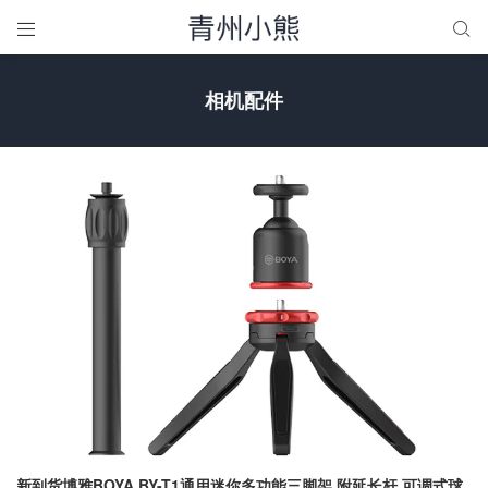


相机配件
新到货博雅BOYA BY-T1通用迷你多功能三脚架 附延长杆 可调式球