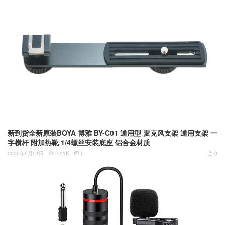
新到货全新原装BOYA 博雅 BY-C01 通用型 麦克风支架 通用支架 一
字横杆 附加热靴 1/4螺丝安装底座 铝合金材质
2025年2月24日
2.21K
0
0


