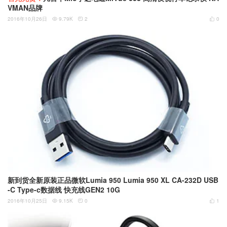
VMAN品牌
2016年10月26日
9.79K
2
0



新到货全新原装正品微软Lumia 950 Lumia 950 XL CA-232D USB
-C Type-c数据线 快充线GEN2 10G
2016年10月25日
9.15K
0
1


