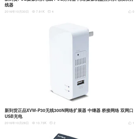
线器
2016年10月30日
7.91K
4
0



新到货正品XVW-P30无线300N网络扩展器 中继器 桥接网络 双网口
USB充电
2016年10月28日
10.73K
2
1


