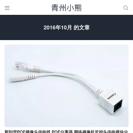


2016年10月 的文章
新到货POE摄像头供电线 POE分离器 网络摄像机监控头供电模块分