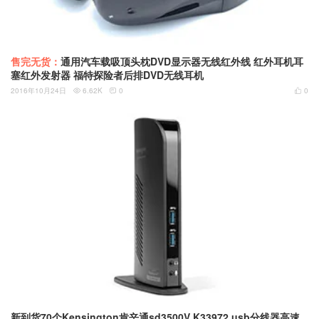
售完无货：
通用汽车载吸顶头枕DVD显示器无线红外线 红外耳机耳
塞红外发射器 福特探险者后排DVD无线耳机
2016年10月24日
6.62K
0
0



新到货70个Kensington肯辛通sd3500V K33972 usb分线器高速