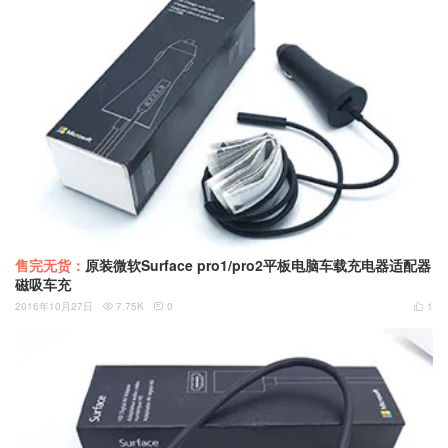
售完无货：
原装微软Surface pro1/pro2平板电脑车载充电器适配器
磁吸车充
2016年10月27日
7.75K
0
1


