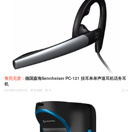
售完无货：
德国森海Sennheiser PC-121 挂耳单单声道耳机话务耳
机
2016年10月27日
8.29K
0
0


