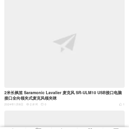
2米长枫笛 Saramonic Lavalier 麦克风 SR-ULM10 USB接口电脑
接口全向领夹式麦克风领夹咪
2024年1月9日
2.81K
0
1


