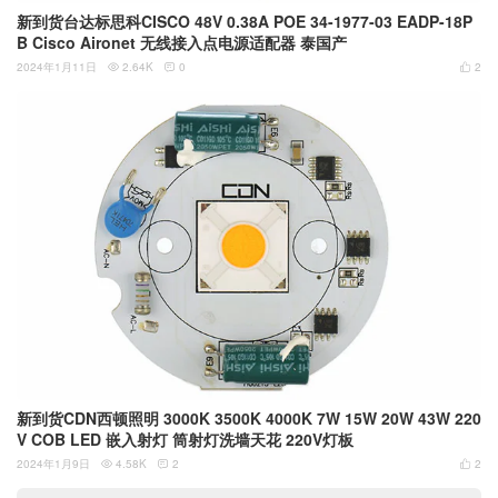
新到货台达标思科CISCO 48V 0.38A POE 34-1977-03 EADP-18P
B Cisco Aironet 无线接入点电源适配器 泰国产
2024年1月11日
2.64K
0
2



新到货CDN西顿照明 3000K 3500K 4000K 7W 15W 20W 43W 220
V COB LED 嵌入射灯 筒射灯洗墙天花 220V灯板
2024年1月9日
4.58K
2
2


