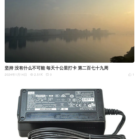
坚持 没有什么不可能 毎天十公里打卡 第二百七十九周
2024年1月14日
2.51K
0
1


