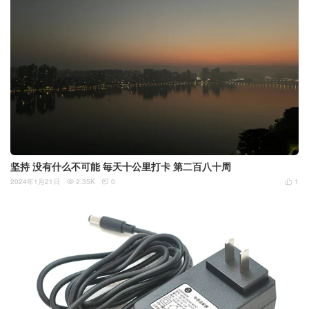
坚持 没有什么不可能 毎天十公里打卡 第二百八十周
2024年1月21日
2.35K
0
1


