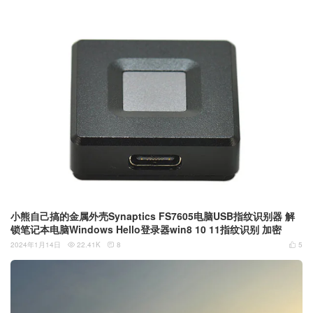
小熊自己搞的金属外壳Synaptics FS7605电脑USB指纹识别器 解
锁笔记本电脑Windows Hello登录器win8 10 11指纹识别 加密
2024年1月14日
22.41K
8
5


