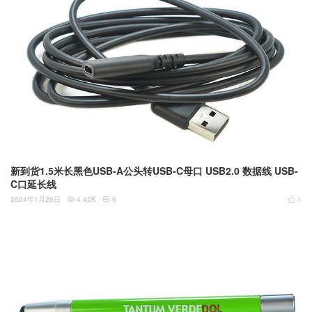
新到货1.5米长黑色USB-A公头转USB-C母口 USB2.0 数据线 USB-
C口延长线
2024年1月26日
4.42K
6
1


