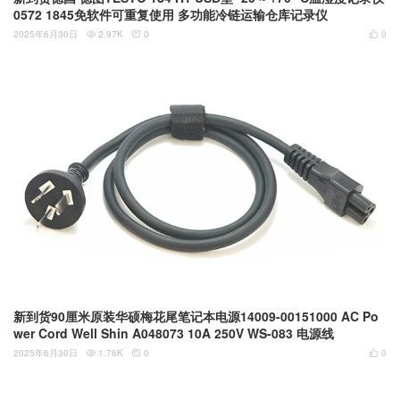
0572 1845免软件可重复使用 多功能冷链运输仓库记录仪
2025年6月30日
2.97K
0
0



新到货90厘米原装华硕梅花尾笔记本电源14009-00151000 AC Po
wer Cord Well Shin A048073 10A 250V WS-083 电源线
2025年6月30日
1.76K
0
0


