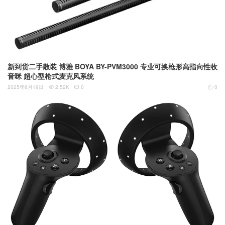
新到货二手散装 博雅 BOYA BY-PVM3000 专业可换枪形高指向性收
音咪 超心型枪式麦克风系统
2025年6月19日
2.52K
0
0


