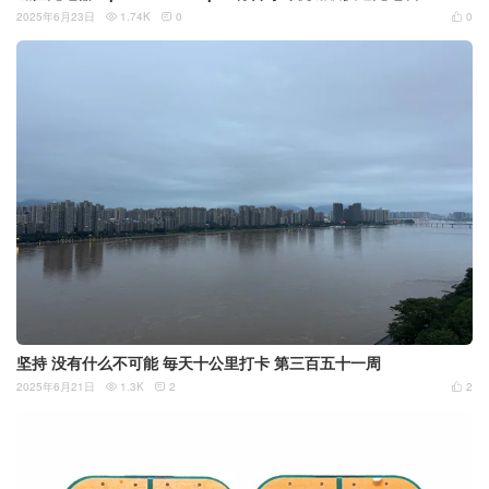
2025年6月23日
1.74K
0
0



坚持 没有什么不可能 毎天十公里打卡 第三百五十一周
2025年6月21日
1.3K
2
2


