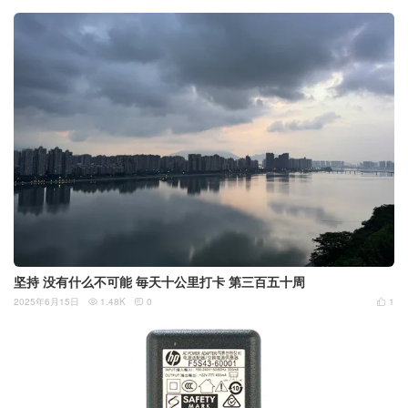
坚持 没有什么不可能 毎天十公里打卡 第三百五十周
2025年6月15日
1.48K
0
1


