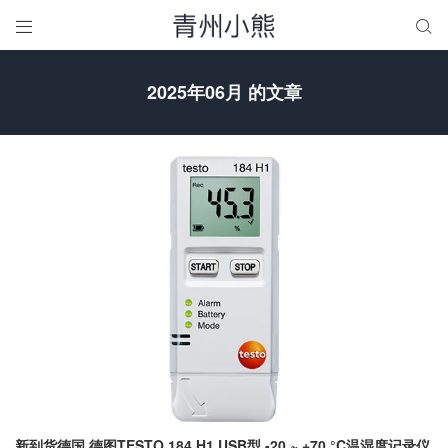


2025年06月 的文章
新到货德国 德图TESTO 184 H1 USB型 -20 ~ +70 °C温湿度记录仪