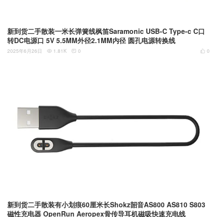
新到货二手散装一米长弹簧线枫笛Saramonic USB-C Type-c C口
转DC电源口 5V 5.5MM外径2.1MM内径 圆孔电源转换线
2025年6月26日
1.81K
0
0



新到货二手散装有小划痕60厘米长Shokz韶音AS800 AS810 S803
磁性充电器 OpenRun Aeropex骨传导耳机磁吸快速充电线