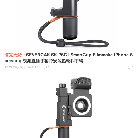
售完无货：
SEVENOAK SK-PSC1 SmartGrip Filmmake iPhone S
amsung 视频直播手柄带安装热靴和手绳
2025年6月6日
2.25K
0
0


