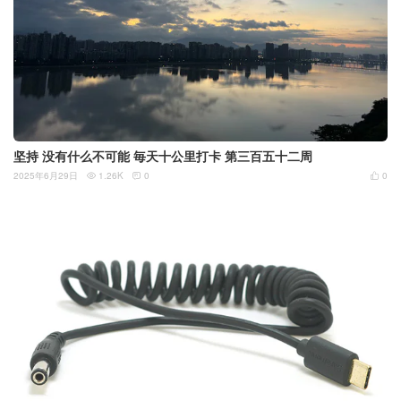
坚持 没有什么不可能 毎天十公里打卡 第三百五十二周
2025年6月29日
1.26K
0
0


