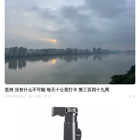
坚持 没有什么不可能 毎天十公里打卡 第三百四十九周
2025年6月8日
1.55K
2
2


