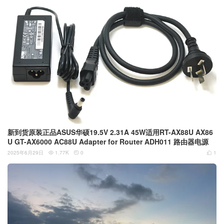
新到货原装正品ASUS华硕19.5V 2.31A 45W适用RT-AX88U AX86
U GT-AX6000 AC88U Adapter for Router ADH011 路由器电源
2025年6月29日
1.77K
0
1


