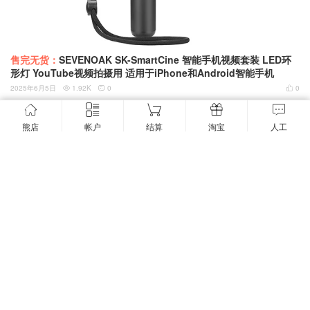
售完无货：
SEVENOAK SK-SmartCine 智能手机视频套装 LED环
形灯 YouTube视频拍摄用 适用于iPhone和Android智能手机
2025年6月5日
1.92K
0
0



熊店
帐户
结算
淘宝
人工
售完无货：
原装Teenage Engineering OP-Z protective soft cas