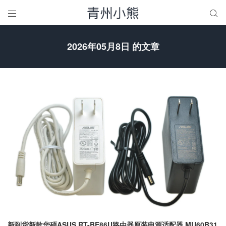


2026年05月8日 的文章
新到货新款华硕ASUS RT-BE86U路由器原装电源适配器 MU60B31