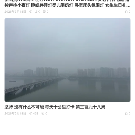
控声控小夜灯 睡眠伴睡灯婴儿喂奶灯 卧室床头氛围灯 女生生日礼物
送女友儿童
2026年5月18日
1.5K
0
0



坚持 没有什么不可能 毎天十公里打卡 第三百九十八周
2026年5月18日
438
0
0


