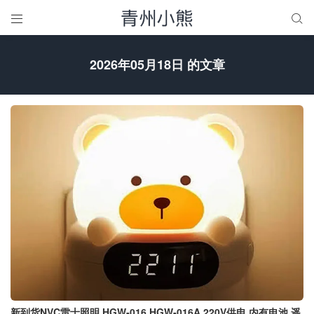


2026年05月18日 的文章
新到货NVC雷士照明 HGW‑016 HGW‑016A 220V供电 内有电池 遥