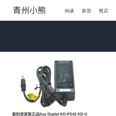
闲谈
新货
熊店
新到货原装正品Key Digital KD-PS42 KD-U