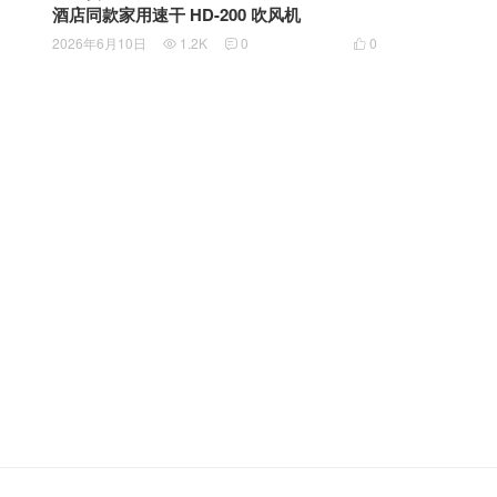
酒店同款家用速干 HD-200 吹风机
2026年6月10日
1.2K
0
0


