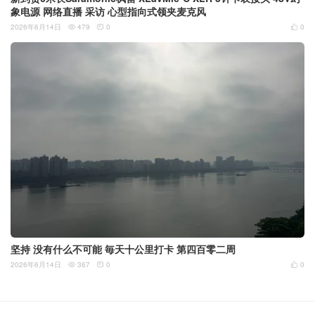
象电源 网络直播 采访 心型指向式领夹麦克风
2026年6月14日
479
0
0



坚持 没有什么不可能 毎天十公里打卡 第四百零二周
2026年6月14日
367
0
0


