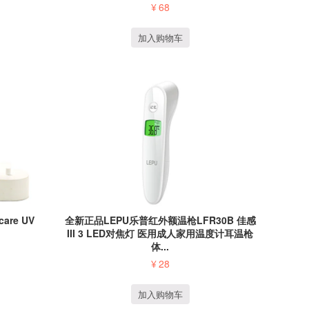
¥
68
加入购物车
are UV
全新正品LEPU乐普红外额温枪LFR30B 佳感
III 3 LED对焦灯 医用成人家用温度计耳温枪
体...
¥
28
加入购物车