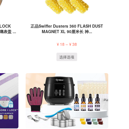
LOCK
正品Swiffer Dusters 360 FLASH DUST
表盖 ...
MAGNET XL 90厘米长 神...
¥
18
–
¥
38
选择选项