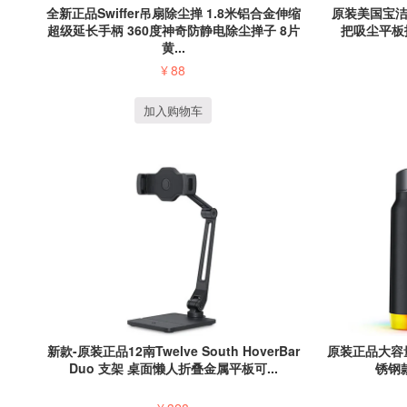
全新正品Swiffer吊扇除尘掸 1.8米铝合金伸缩
原装美国宝洁Sw
超级延长手柄 360度神奇防静电除尘掸子 8片
把吸尘平板
黄...
¥
88
加入购物车
新款-原装正品12南Twelve South HoverBar
原装正品大容量Hi
Duo 支架 桌面懒人折叠金属平板可...
锈钢款 