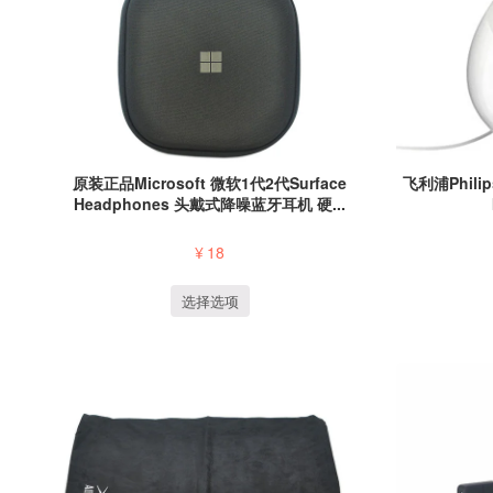
原装正品Microsoft 微软1代2代Surface
飞利浦Philips
Headphones 头戴式降噪蓝牙耳机 硬...
¥
18
选择选项