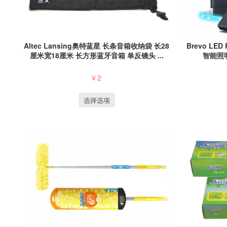
Brevo LED
Altec Lansing奥特蓝星 长条音箱收纳袋 长28
智能照明
厘米宽18厘米 长方形蓝牙音箱 单反镜头 ...
¥
2
选择选项