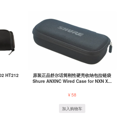
02 HT212
原装正品舒尔话筒刚性硬壳收纳包拉链袋
Shure ANXNC Wired Case for NXN X...
¥
58
加入购物车