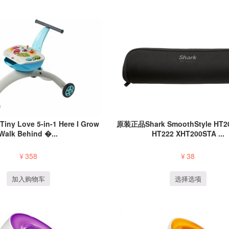
 Love 5-in-1 Here I Grow
原装正品Shark SmoothStyle HT2
Walk Behind �...
HT222 XHT200STA ...
¥
358
¥
38
加入购物车
选择选项