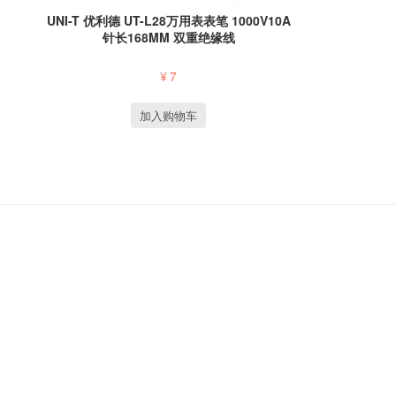
UNI-T 优利德 UT-L28万用表表笔 1000V10A
针长168MM 双重绝缘线
¥
7
加入购物车