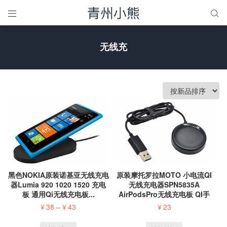


无线充
黑色NOKIA原装诺基亚无线充电
原装摩托罗拉MOTO 小电流QI
器Lumia 920 1020 1520 充电
无线充电器SPN5835A
板 通用Qi无线充电板...
AirPodsPro无线充电板 QI手
表...
¥
38
–
¥
43
¥
23