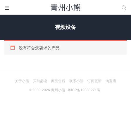


视频设备
没有符合您要求的产品
关于小熊
买前必读
商品售后
联系小熊
订阅更新
淘宝店
© 2003-2026
青州小熊
粤ICP备12089271号