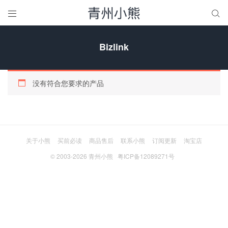


Bizlink
没有符合您要求的产品
关于小熊
买前必读
商品售后
联系小熊
订阅更新
淘宝店
© 2003-2026
青州小熊
粤ICP备12089271号