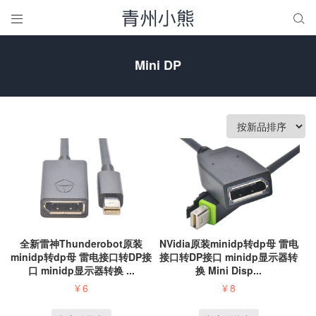


Mini DP
全新雷神Thunderobot原装
NVidia原装minidp转dp母 雷电
minidp转dp母 雷电接口转DP接
接口转DP接口 minidp显示器转
口 minidp显示器转换 ...
换 Mini Disp...
¥
6
¥
8