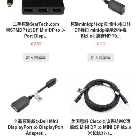
二手原装StarTech.com
原装minidp转dp母 雷电接口转
MSTMDP123DP MiniDP to 3-
DP接口 minidp显示器转换
Port Disp...
Bizlink 惠普HP 70...
¥
280
¥
12
加入购物车
加入购物车
全新原装戴尔Dell Mini
美国思科 Cisco会议系统MC话
DisplayPort to DisplayPort
筒线 MINI DP to MINI DP 线2.6
Adapter...
米长线37-1...