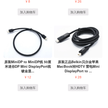
¥
8
¥
26
加入购物车
加入购物车
原装MiniDP to MiniDP线 50厘
原装正品Belkin贝尔金苹果
米迷你DP Mini DisplayPort线
MacBook转HDTV 雷电Mini
镀金显...
DisplayPort to ...
¥
12
¥
28
加入购物车
加入购物车