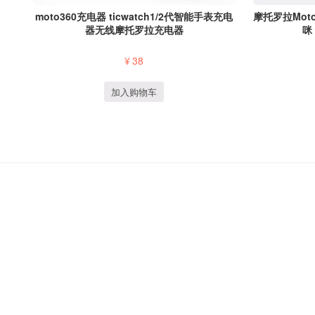
moto360充电器 ticwatch1/2代智能手表充电
摩托罗拉Motor
器无线摩托罗拉充电器
咪
¥
38
加入购物车