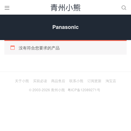


Panasonic
没有符合您要求的产品
关于小熊
买前必读
商品售后
联系小熊
订阅更新
淘宝店
© 2003-2026
青州小熊
粤ICP备12089271号