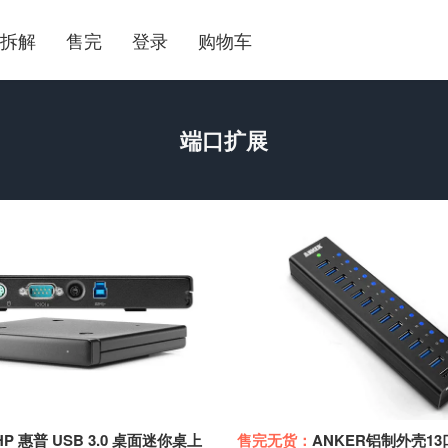
拆解
售完
登录
购物车
端口扩展
 惠普 USB 3.0 桌面迷你桌上
售完无货：
ANKER铝制外壳13口