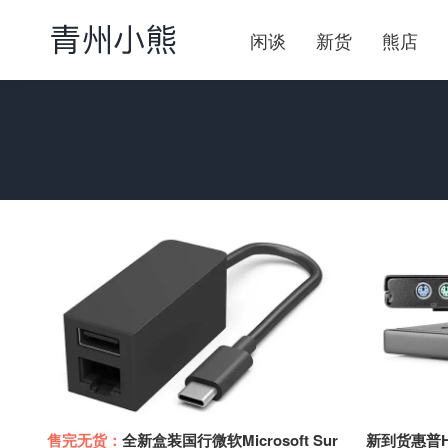
闲谈
新货
熊店
售完无货：
全新盒装国行微软Microsoft Sur
新到货惠普HP