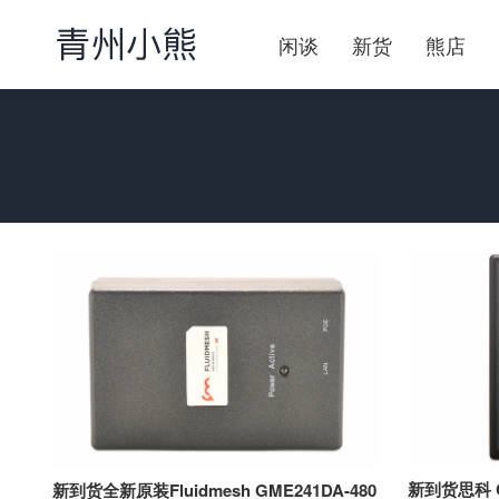
闲谈
新货
熊店
新到货思科 Cis
新到货全新原装Fluidmesh GME241DA-480