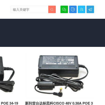





POE 34-19
新到货台达标思科CISCO 48V 0.38A POE 3