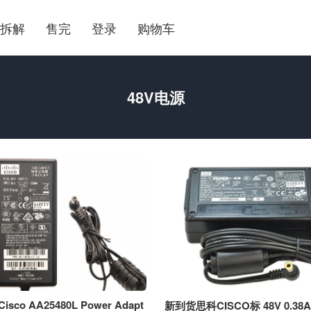
拆解
售完
登录
购物车
48V电源
co AA25480L Power Adapt
新到货思科CISCO标 48V 0.38A 