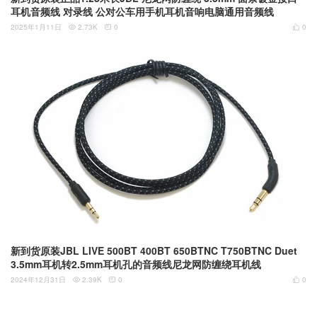
耳机音频线 对录线 公对公车用手机耳机音响电脑通用音频线
2025年1月11日
2.73K
0
0



新到货原装JBL LIVE 500BT 400BT 650BTNC T750BTNC Duet
3.5mm耳机转2.5mm耳机孔的音频线尼龙网防缠绕耳机线
2024年12月31日
2.39K
0
0


