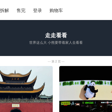
拆解
售完
登录
购物车
走走看看
世界这么大 小熊要带着家人去看看
第 2 页