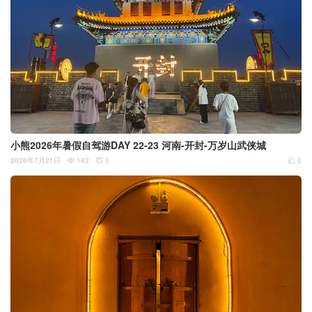
小熊2026年暑假自驾游DAY 22-23 河南-开封-万岁山武侠城
2026年7月21日
143
0
0


