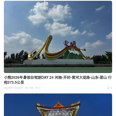
小熊2026年暑假自驾游DAY 24 河南-开封-黄河大堤路-山东-梁山 行
程273.5公里
2026年7月22日
159
0
0


