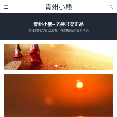


青州小熊--坚持只卖正品
欢迎您的光临 这里有小熊的最新到货和动态