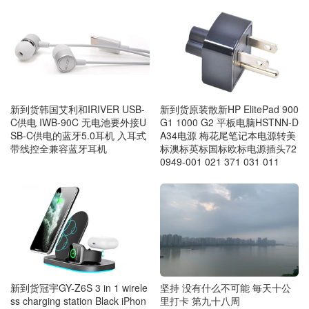
新到货韩国艾利和IRIVER USB-
新到货原装散新HP ElitePad 900
C供电 IWB-90C 无电池要外接U
G1 1000 G2 平板电脑HSTNN-D
SB-C供电的蓝牙5.0耳机 入耳式
A34电源 梅花尾笔记本电源转美
带线控全兼容蓝牙耳机
标澳标英标国标欧标电源插头72
0949-001 021 371 031 011
新到货冠宇GY-Z6S 3 in 1 wirele
坚持 没有什么不可能 毎天十公
ss charging station Black iPhon
里打卡 第九十八周