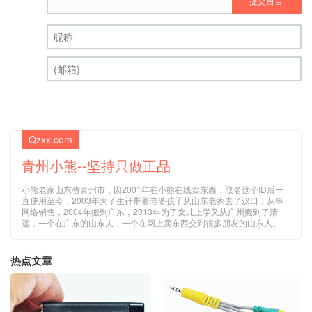
提交留言
昵称 (必填)
(邮箱) (必填)
Qzxx.com
青州小熊--坚持只做正品
小熊老家山东省青州市，因2001年在小熊在线卖东西，取名这个ID后一
直使用至今，2003年为了生计带着老婆孩子从山东老家去了汉口，从事
网络销售，2004年搬到广东，2013年为了女儿上学又从广州搬到了清
远，一个在广东的山东人，一个在网上卖东西交到很多朋友的山东人。
热点文章