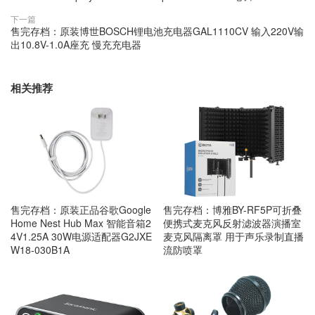
下一篇
售完存档：原装博世BOSCH锂电池充电器GAL1110CV 输入220V输
出10.8V-1.0A座充 慢充充电器
相关推荐
售完存档：原装正品谷歌Google
售完存档：博雅BY-RF5P可折叠
Home Nest Hub Max 智能音箱2
便携式麦克风反射滤波器演播室
4V1.25A 30W电源适配器G2JXE
麦克风隔离罩 用于声乐录制直播
W18-030B1A
流防喷罩