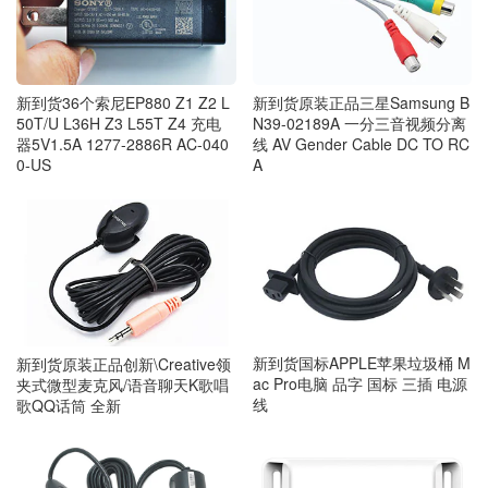
新到货36个索尼EP880 Z1 Z2 L
新到货原装正品三星Samsung B
50T/U L36H Z3 L55T Z4 充电
N39-02189A 一分三音视频分离
器5V1.5A 1277-2886R AC-040
线 AV Gender Cable DC TO RC
0-US
A
新到货国标APPLE苹果垃圾桶 M
新到货原装正品创新\Creative领
ac Pro电脑 品字 国标 三插 电源
夹式微型麦克风/语音聊天K歌唱
线
歌QQ话筒 全新