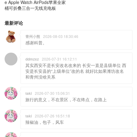
e Apple Watch AirPods苹果全家
桶可折叠三合一无线充电板
最新评论
青州小熊
2026-08-03 18:30:46
感谢科普。
ddmzxz
2026-07-31 16:12:11
其实西安不是长安改名改来的 长安一直是县级单位 西
安是长安县的“上级单位”改的名 就好比如果潍坊改名
和青州没啥关系
taki
2026-07-30 15:06:31
旅行的意义，不在景区，不在终点，在路上
taki
2026-07-26 16:51:18
辣椒油，包子，风车