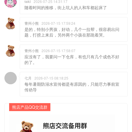
taki
2026-07-25 14:31:17
随着时间的推移，街上坑人的人和车都起床了
青州小熊
2026-07-15 17:59:24
是的，特别小男孩，好动，几个一拉帮，很容易出问
题，打捞上来后，另外两个小孩在那跪着哭。
青州小熊
2026-07-15 17:58:07
应没有了，我要问一下仓库，有也只有几个成色不好
的了。
七月
2026-07-15 08:18:25
每年暑期防溺水宣传都是有原因的，只能尽力事前宣
传劝导
熊店产品QQ交流群