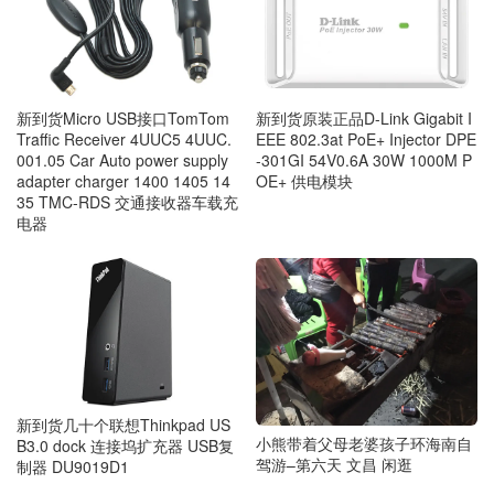
新到货Micro USB接口TomTom
新到货原装正品D-Link Gigabit I
Traffic Receiver 4UUC5 4UUC.
EEE 802.3at PoE+ Injector DPE
001.05 Car Auto power supply
-301GI 54V0.6A 30W 1000M P
adapter charger 1400 1405 14
OE+ 供电模块
35 TMC-RDS 交通接收器车载充
电器
新到货几十个联想Thinkpad US
小熊带着父母老婆孩子环海南自
B3.0 dock 连接坞扩充器 USB复
驾游–第六天 文昌 闲逛
制器 DU9019D1