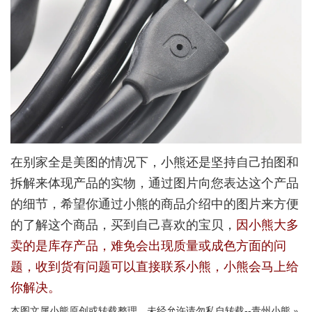
在别家全是美图的情况下，小熊还是坚持自己拍图和
拆解来体现产品的实物，通过图片向您表达这个产品
的细节，希望你通过小熊的商品介绍中的图片来方便
的了解这个商品，买到自己喜欢的宝贝，
因小熊大多
卖的是库存产品，难免会出现质量或成色方面的问
题，收到货有问题可以直接联系小熊，小熊会马上给
你解决。
本图文属小熊原创或转载整理，未经允许请勿私自转载--
青州小熊
»