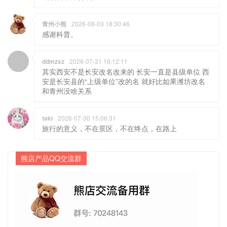
青州小熊
2026-08-03 18:30:46
感谢科普。
ddmzxz
2026-07-31 16:12:11
其实西安不是长安改名改来的 长安一直是县级单位 西
安是长安县的“上级单位”改的名 就好比如果潍坊改名
和青州没啥关系
taki
2026-07-30 15:06:31
旅行的意义，不在景区，不在终点，在路上
熊店产品QQ交流群