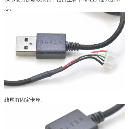
志。
线尾有固定卡座。