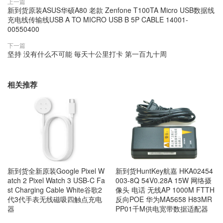
上一篇
新到货原装ASUS华硕A80 老款 Zenfone T100TA Micro USB数据线
充电线传输线USB A TO MICRO USB B 5P CABLE 14001-
00550400
下一篇
坚持 没有什么不可能 毎天十公里打卡 第一百九十周
相关推荐
新到货全新原装Google Pixel W
新到货HuntKey航嘉 HKA02454
atch 2 Pixel Watch 3 USB-C Fa
003-8Q 54V0.28A 15W 网络摄
st Charging Cable White谷歌2
像头 电话 无线AP 1000M FTTH
代3代手表无线磁吸四触点充电
反向POE 华为MA5658 H83MR
器
PP01千M供电宽带数据适配器