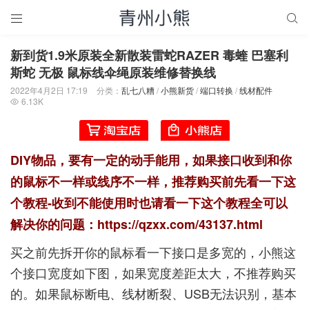


新到货1.9米原装全新散装雷蛇RAZER 毒蝰 巴塞利
斯蛇 无极 鼠标线伞绳原装维修替换线
2022年4月2日 17:19
分类：
乱七八糟
/
小熊新货
/
端口转换
/
线材配件
6.13K

DIY物品，要有一定的动手能用，如果接口收到和你
的鼠标不一样或线序不一样，推荐购买前先看一下这
个教程-收到不能使用时也请看一下这个教程全可以
解决你的问题：
https://qzxx.com/43137.html
买之前先拆开你的鼠标看一下接口是多宽的，小熊这
个接口宽度如下图，如果宽度差距太大，不推荐购买
的。如果鼠标断电、线材断裂、USB无法识别，基本