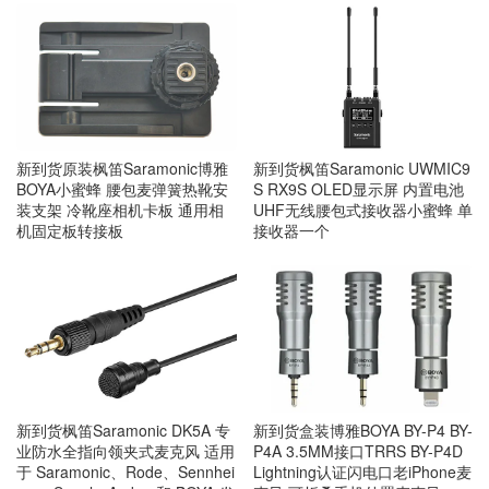
新到货原装枫笛Saramonic博雅
新到货枫笛Saramonic UWMIC9
BOYA小蜜蜂 腰包麦弹簧热靴安
S RX9S OLED显示屏 内置电池
装支架 冷靴座相机卡板 通用相
UHF无线腰包式接收器小蜜蜂 单
机固定板转接板
接收器一个
新到货枫笛Saramonic DK5A 专
新到货盒装博雅BOYA BY-P4 BY-
业防水全指向领夹式麦克风 适用
P4A 3.5MM接口TRRS BY-P4D
于 Saramonic、Rode、Sennhei
Lightning认证闪电口老iPhone麦