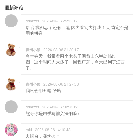
最新评论
ddmzxz
2026-08-06 22:15:17
哈哈 我都忘了还有五笔 因为看到大打成了天 肯定不是
用的拼音
青州小熊
2026-08-06 21:30:17
今年春天，我带着两个老头子围着山东半岛搞过一
圈，这个时间人太多了，回程广东，今天已到了江西
了。
青州小熊
2026-08-06 21:27:03
我只会用五笔 哈哈
ddmzxz
2026-08-06 18:50:12
熊哥你是用手写输入法的嘛?
taki
2026-08-06 14:10:48
去烟台，潍坊么？