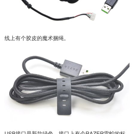
线上有个胶皮的魔术捆绳。
USB接口是新款绿色，接口上有个RAZER雷蛇的标