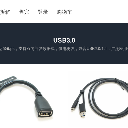
拆解
售完
登录
购物车
USB3.0
可达5Gbps，支持双向并发数据流，供电更强，兼容USB2.0/1.1，广