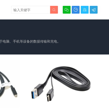





泛应用于电脑、手机等设备的数据传输和充电。