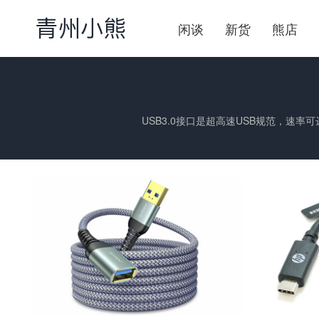
闲谈
新货
熊店
USB3.0接口是超高速USB规范，速率