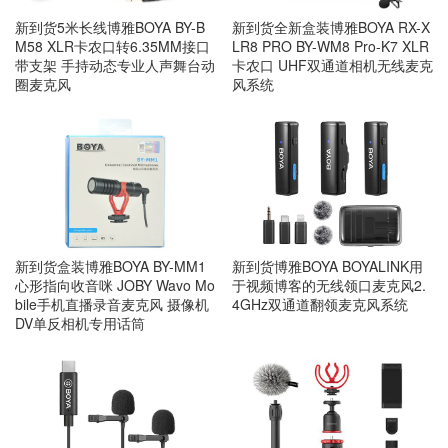
新到货5米长线博雅BOYA BY-B
新到货全新盒装博雅BOYA RX-X
M58 XLR卡农口转6.35MM接口
LR8 PRO BY-WM8 Pro-K7 XLR
带支架 手持动态专业人声舞台动
卡农口 UHF双通道相机无线麦克
圈麦克风
风系统
新到货盒装博雅BOYA BY-MM1
新到货博雅BOYA BOYALINK用
心形指向收音咪 JOBY Wavo Mo
于视频博客的无线领口麦克风2.
bile手机直播录音麦克风 摄像机
4GHz双通道翻领麦克风系统
DV单反相机专用话筒