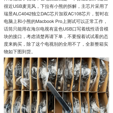
很近USB麦克风，下拉有小熊的拆解，主芯片采用了
瑞昱ALC4042独立DAC芯片加双AC108芯片，暂时在
电脑上和小熊的Macbook Pro上测试可以正常工作，
话筒只能用在海尔电视有蓝色USB口写着线性语音模
块的接口，考虑清楚再请下单，不要报着试试看的态
度来购买，除了这个电视别的全用不了，全新整箱实
物如下图到货。