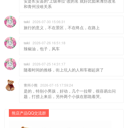
安是长安县的“上级单位”改的名 就好比如果潍坊改名
和青州没啥关系
taki
2026-07-30 15:06:31
旅行的意义，不在景区，不在终点，在路上
taki
2026-07-26 16:51:18
辣椒油，包子，风车
taki
2026-07-25 14:31:17
随着时间的推移，街上坑人的人和车都起床了
青州小熊
2026-07-15 17:59:24
是的，特别小男孩，好动，几个一拉帮，很容易出问
题，打捞上来后，另外两个小孩在那跪着哭。
熊店产品QQ交流群