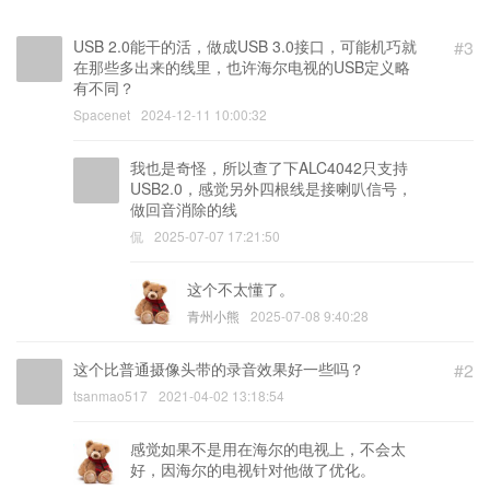
USB 2.0能干的活，做成USB 3.0接口，可能机巧就
#3
在那些多出来的线里，也许海尔电视的USB定义略
有不同？
Spacenet
2024-12-11 10:00:32
我也是奇怪，所以查了下ALC4042只支持
USB2.0，感觉另外四根线是接喇叭信号，
做回音消除的线
侃
2025-07-07 17:21:50
这个不太懂了。
青州小熊
2025-07-08 9:40:28
这个比普通摄像头带的录音效果好一些吗？
#2
tsanmao517
2021-04-02 13:18:54
感觉如果不是用在海尔的电视上，不会太
好，因海尔的电视针对他做了优化。