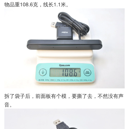
物品重108.6克，线长1.1米。
拆了袋子后，前面板有个模，要撕了去，不然没有声
音。