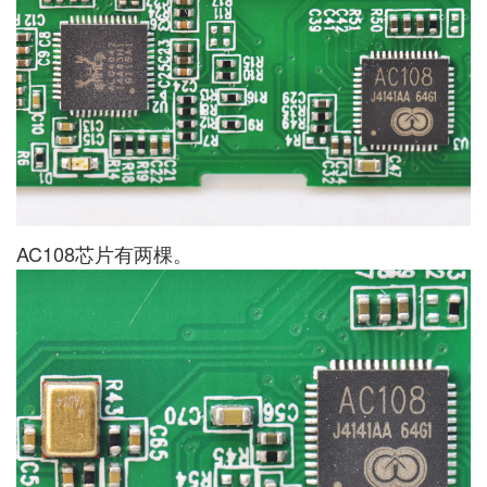
AC108芯片有两棵。