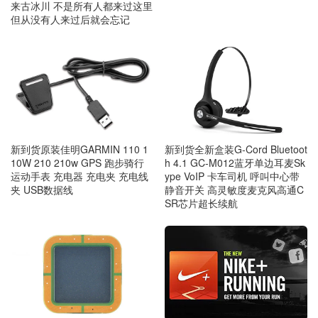
来古冰川 不是所有人都来过这里
但从没有人来过后就会忘记
新到货原装佳明GARMIN 110 1
新到货全新盒装G-Cord Bluetoot
10W 210 210w GPS 跑步骑行
h 4.1 GC-M012蓝牙单边耳麦Sk
运动手表 充电器 充电夹 充电线
ype VoIP 卡车司机 呼叫中心带
夹 USB数据线
静音开关 高灵敏度麦克风高通C
SR芯片超长续航