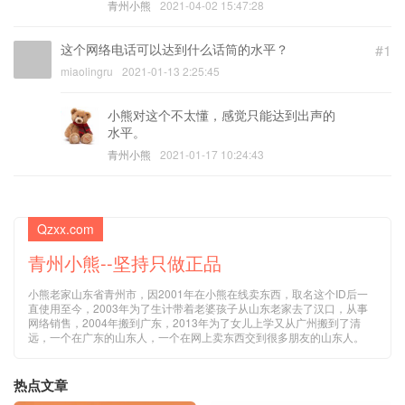
青州小熊
2021-04-02 15:47:28
这个网络电话可以达到什么话筒的水平？
#1
miaolingru
2021-01-13 2:25:45
小熊对这个不太懂，感觉只能达到出声的
水平。
青州小熊
2021-01-17 10:24:43
Qzxx.com
青州小熊--坚持只做正品
小熊老家山东省青州市，因2001年在小熊在线卖东西，取名这个ID后一
直使用至今，2003年为了生计带着老婆孩子从山东老家去了汉口，从事
网络销售，2004年搬到广东，2013年为了女儿上学又从广州搬到了清
远，一个在广东的山东人，一个在网上卖东西交到很多朋友的山东人。
热点文章