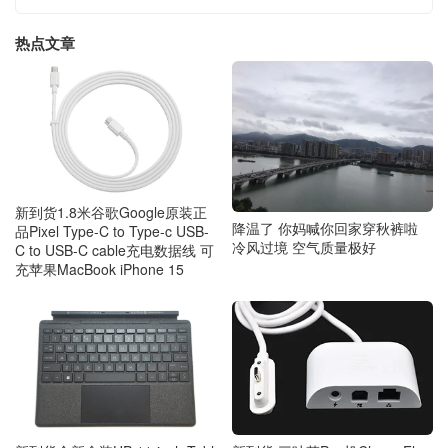
热点文章
新到货1.8米谷歌Google原装正
降温了 你妈喊你回家穿秋裤啦
品Pixel Type-C to Type-c USB-
冷风过境 空气质量极好
C to USB-C cable充电数据线 可
充苹果MacBook iPhone 15