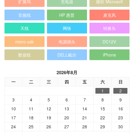
扩展坞
充电器
微软 Microsoft
音频线
HP 惠普
麦克风
天线
网络
转换头
micro usb
电源插头
DC12V
数据线
DELL戴尔
iPhone
2026年8月
一
二
三
四
五
六
日
1
2
3
4
5
6
7
8
9
10
11
12
13
14
15
16
17
18
19
20
21
22
23
24
25
26
27
28
29
30