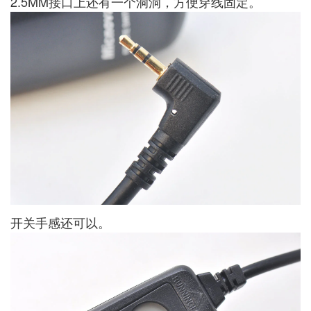
2.5MM接口上还有一个洞洞，方便穿线固定。
开关手感还可以。