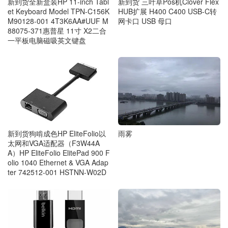
新到货 三叶草Pos机Clover Flex
新到货全新盒装HP 11-inch Tabl
HUB扩展 H400 C400 USB-C转
et Keyboard Model TPN-C156K
网卡口 USB 母口
M90128-001 4T3K6AA#UUF M
88075-371惠普星 11寸 X2二合
一平板电脑磁吸英文键盘
新到货狗啃成色HP EliteFolio以
雨雾
太网和VGA适配器（F3W44A
A）HP EliteFolio ElitePad 900 F
olio 1040 Ethernet & VGA Adap
ter 742512-001 HSTNN-W02D