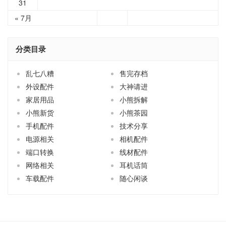
31
« 7月
分类目录
乱七八糟
售完存档
外设配件
大神请进
家居用品
小熊拆解
小熊新货
小熊茶园
手机配件
技术分享
电源相关
相机配件
端口转换
线材配件
网络相关
耳机话筒
车载配件
随心闲谈