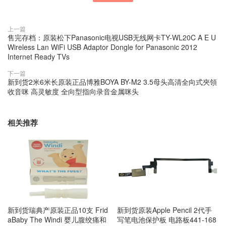
上一篇
售完存档：原装松下Panasonic电视USB无线网卡TY-WL20C A E U
Wireless Lan WiFi USB Adaptor Dongle for Panasonic 2012
Internet Ready TVs
下一篇
新到货2米6米长原装正品博雅BOYA BY-M2 3.5母头高清全向式夾領
收音咪 高灵敏度 全向型指向录音金属咪头
相关推荐
新到货瑞典产原装正品10支 Frid
新到货原装Apple Pencil 2代手
aBaby The Windi 婴儿腹绞痛和
写笔电池保护板 电路板441-168