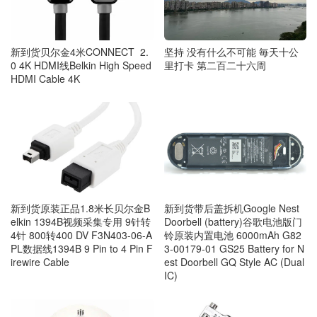
坚持 没有什么不可能 毎天十公
新到货贝尔金4米CONNECT 2.
里打卡 第二百二十六周
0 4K HDMI线Belkin High Speed
HDMI Cable 4K
新到货带后盖拆机Google Nest
新到货原装正品1.8米长贝尔金B
Doorbell (battery)谷歌电池版门
elkin 1394B视频采集专用 9针转
铃原装内置电池 6000mAh G82
4针 800转400 DV F3N403-06-A
3-00179-01 GS25 Battery for N
PL数据线1394B 9 Pin to 4 Pin F
est Doorbell GQ Style AC (Dual
irewire Cable
IC)