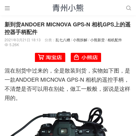


新到货ANDOER MICNOVA GPS-N 相机GPS上的遥
控器手柄配件
2021年3月21日 18:13
分类：
乱七八糟
/
小熊拆解
/
小熊新货
/
相机配件
5.26K

混在别货中过来的，全是散装到货，实物如下图，是
一款ANDOER MICNOVA GPS-N 相机的遥控手柄，
不清楚是否可以用在别处，做工一般般，据说是这样
用的。