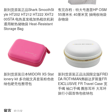
新到货原装正品Shark SmoothSt
售完存档：特大号惠普HP OSM
yle HT202 HT212 HT222 XHT2
55厘米长 40厘米宽 抽绳收纳袋
00STA 电热直发梳加热梳吹机刷
杂物袋
通用耐热储物袋 Heat-Resistant
Storage Bag
新到货原装日本MIDORI XS Stat
新到货原装正品法国限定版FREI
ionery kit 多功能文具套装粉色收
DA ROTHMAN弗丽达罗斯曼FR
纳包硬壳包整理包
EXCLUSIVE FR Travel Case 宽
手镯 袖口手镯 圈形耳环 大耳环
旅行小园首饰包收纳包
留言
抢沙发