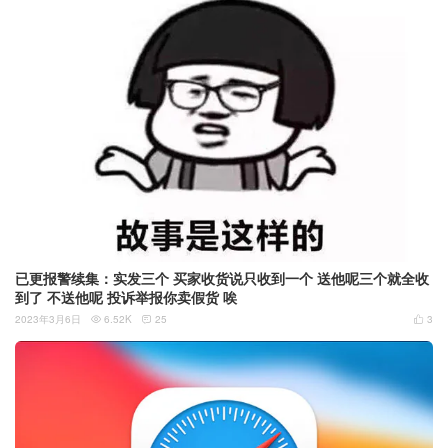
已更报警续集：实发三个 买家收货说只收到一个 送他呢三个就全收
到了 不送他呢 投诉举报你卖假货 唉
2023年3月6日
6.52K
25
3


