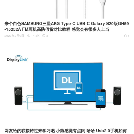
来个白色SAMSUNG三星AKG Type-C USB-C Galaxy S20版GH59
-15252A FM耳机高防假货对比教程 感觉会有很多人上当
2023年2月9日
14.8K
3
5



网友给的联接转过来学习吧 小熊感觉有点闲 哈哈 Usb2.0手机如何