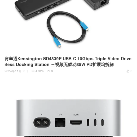
肯辛通Kensington SD4839P USB-C 10Gbps Triple Video Drive
rless Docking Station 三视频无驱动85W PD扩展坞拆解
2024年11月30日
4.32K
0
0


