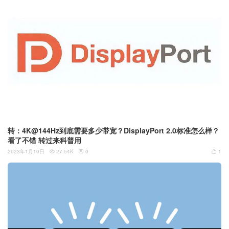
转：4K@144Hz到底需要多少带宽？DisplayPort 2.0标准怎么样？
看了不错 转过来科普用
2023年1月10日
27.54K
0
1


