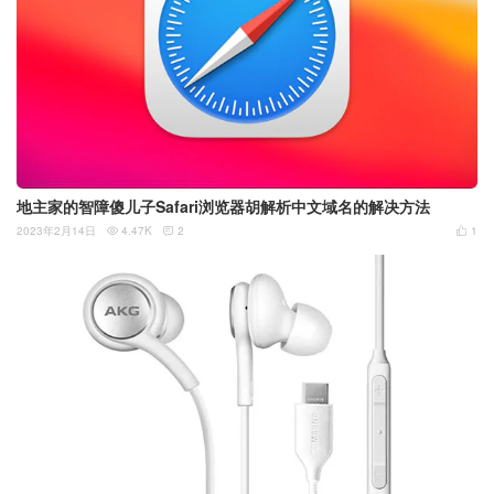
地主家的智障傻儿子Safari浏览器胡解析中文域名的解决方法
2023年2月14日
4.47K
2
1


