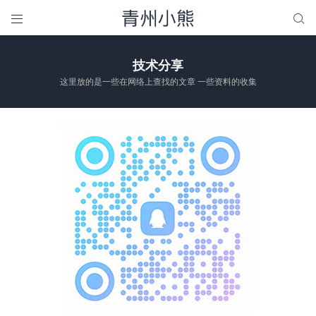


技术分享
这里放的是一些在网络上查找的文章 一些资料的收集