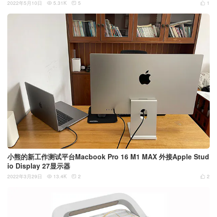
2022年5月10日
5.31K
5
1



小熊的新工作测试平台Macbook Pro 16 M1 MAX 外接Apple Stud
io Display 27显示器
2022年3月29日
13.4K
2
2


