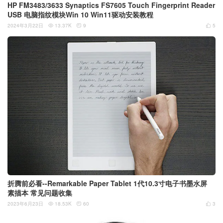
HP FM3483/3633 Synaptics FS7605 Touch Fingerprint Reader
USB 电脑指纹模块Win 10 Win11驱动安装教程
2024年3月22日
13.37K
9
5



折腾前必看--Remarkable Paper Tablet 1代10.3寸电子书墨水屏
素描本 常见问题收集
2023年6月23日
18.53K
60
3


