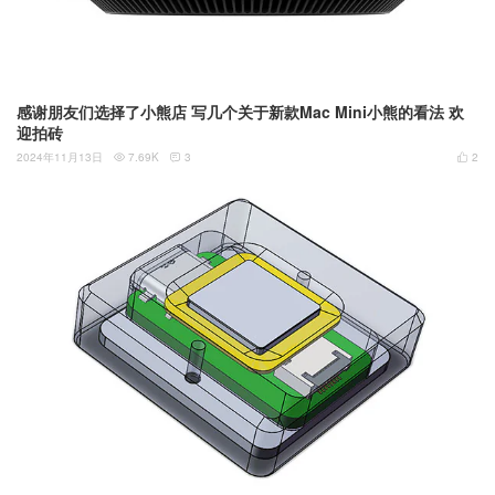
感谢朋友们选择了小熊店 写几个关于新款Mac Mini小熊的看法 欢
迎拍砖
2024年11月13日
7.69K
3
2


