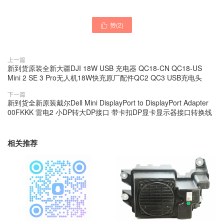
赞(
2
)

上一篇
新到货原装全新大疆DJI 18W USB 充电器 QC18-CN QC18-US
Mini 2 SE 3 Pro无人机18W快充原厂配件QC2 QC3 USB充电头
下一篇
新到货全新原装戴尔Dell Mini DisplayPort to DisplayPort Adapter
00FKKK 雷电2 小DP转大DP接口 带卡扣DP显卡显示器接口转换线
相关推荐