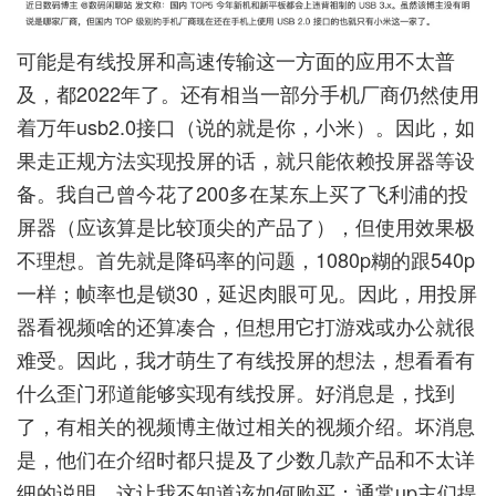
可能是有线投屏和高速传输这一方面的应用不太普
及，都2022年了。还有相当一部分手机厂商仍然使用
着万年usb2.0接口（说的就是你，小米）。因此，如
果走正规方法实现投屏的话，就只能依赖投屏器等设
备。我自己曾今花了200多在某东上买了飞利浦的投
屏器（应该算是比较顶尖的产品了），但使用效果极
不理想。首先就是降码率的问题，1080p糊的跟540p
一样；帧率也是锁30，延迟肉眼可见。因此，用投屏
器看视频啥的还算凑合，但想用它打游戏或办公就很
难受。因此，我才萌生了有线投屏的想法，想看看有
什么歪门邪道能够实现有线投屏。好消息是，找到
了，有相关的视频博主做过相关的视频介绍。坏消息
是，他们在介绍时都只提及了少数几款产品和不太详
细的说明，这让我不知道该如何购买：通常up主们提