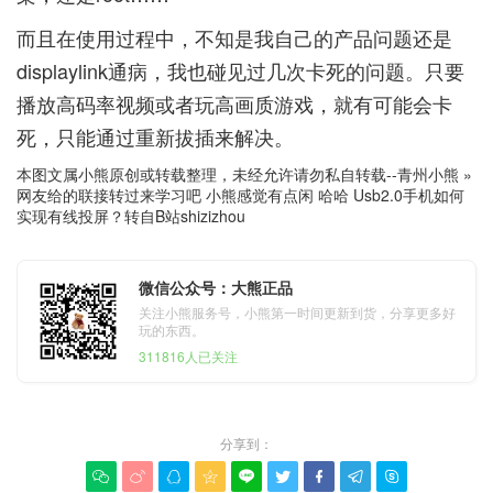
而且在使用过程中，不知是我自己的产品问题还是
displaylink通病，我也碰见过几次卡死的问题。只要
播放高码率视频或者玩高画质游戏，就有可能会卡
死，只能通过重新拔插来解决。
本图文属小熊原创或转载整理，未经允许请勿私自转载--
青州小熊
»
网友给的联接转过来学习吧 小熊感觉有点闲 哈哈 Usb2.0手机如何
实现有线投屏？转自B站shizizhou
微信公众号：大熊正品
关注小熊服务号，小熊第一时间更新到货，分享更多好
玩的东西。
311816人已关注
分享到：








