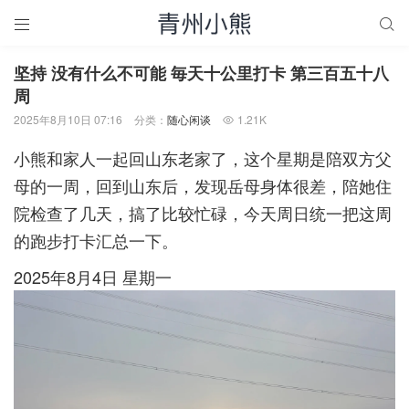


坚持 没有什么不可能 毎天十公里打卡 第三百五十八
周
2025年8月10日 07:16
分类：
随心闲谈
1.21K

小熊和家人一起回山东老家了，这个星期是陪双方父
母的一周，回到山东后，发现岳母身体很差，陪她住
院检查了几天，搞了比较忙碌，今天周日统一把这周
的跑步打卡汇总一下。
2025年8月4日 星期一