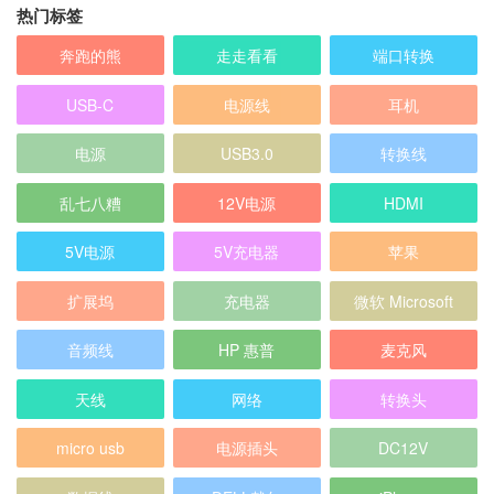
热门标签
奔跑的熊
走走看看
端口转换
USB-C
电源线
耳机
电源
USB3.0
转换线
乱七八糟
12V电源
HDMI
5V电源
5V充电器
苹果
扩展坞
充电器
微软 Microsoft
音频线
HP 惠普
麦克风
天线
网络
转换头
micro usb
电源插头
DC12V