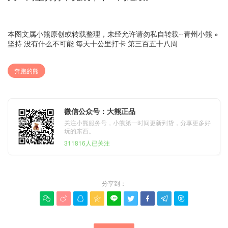
本图文属小熊原创或转载整理，未经允许请勿私自转载--
青州小熊
»
坚持 没有什么不可能 毎天十公里打卡 第三百五十八周
奔跑的熊
微信公众号：大熊正品
关注小熊服务号，小熊第一时间更新到货，分享更多好
玩的东西。
311816人已关注
分享到：








