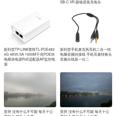
SB-C VR 眼镜原装充电头
新到货手机麦克风耳机二合一转
新到货TP-LINK普联TL-POE482
电脑音频转接线 手机耳麦转换头
4G 48V0.5A 1000M千兆POE供
音频分线器一分二
电模块电源PoE适配器AP监控电
源
坚持 没有什么不可能 毎天十公
坚持 没有什么不可能 毎天十公