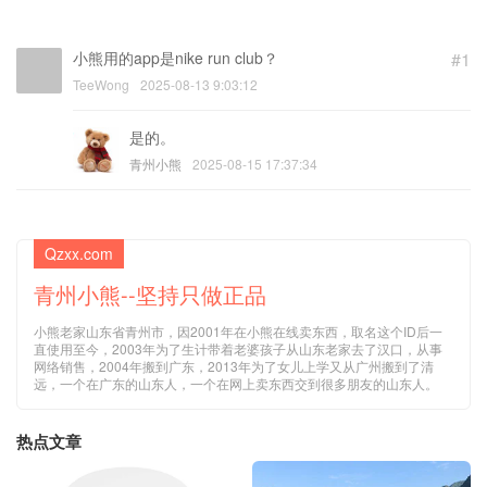
小熊用的app是nike run club？
#1
TeeWong
2025-08-13 9:03:12
是的。
青州小熊
2025-08-15 17:37:34
Qzxx.com
青州小熊--坚持只做正品
小熊老家山东省青州市，因2001年在小熊在线卖东西，取名这个ID后一
直使用至今，2003年为了生计带着老婆孩子从山东老家去了汉口，从事
网络销售，2004年搬到广东，2013年为了女儿上学又从广州搬到了清
远，一个在广东的山东人，一个在网上卖东西交到很多朋友的山东人。
热点文章