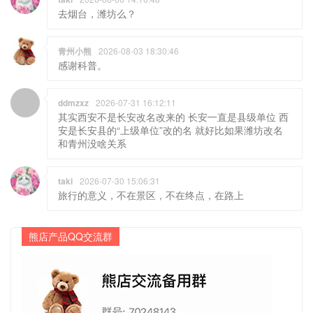
去烟台，潍坊么？
青州小熊
2026-08-03 18:30:46
感谢科普。
ddmzxz
2026-07-31 16:12:11
其实西安不是长安改名改来的 长安一直是县级单位 西
安是长安县的“上级单位”改的名 就好比如果潍坊改名
和青州没啥关系
taki
2026-07-30 15:06:31
旅行的意义，不在景区，不在终点，在路上
熊店产品QQ交流群