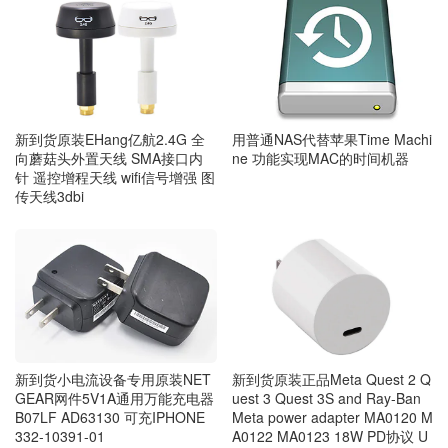
用普通NAS代替苹果Time Machi
新到货原装EHang亿航2.4G 全
ne 功能实现MAC的时间机器
向蘑菇头外置天线 SMA接口内
针 遥控增程天线 wifi信号增强 图
传天线3dbi
新到货小电流设备专用原装NET
新到货原装正品Meta Quest 2 Q
GEAR网件5V1A通用万能充电器
uest 3 Quest 3S and Ray-Ban
B07LF AD63130 可充IPHONE
Meta power adapter MA0120 M
332-10391-01
A0122 MA0123 18W PD协议 U