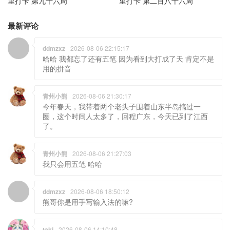
里打卡 第九十六周
里打卡 第二百八十六周
最新评论
ddmzxz
2026-08-06 22:15:17
哈哈 我都忘了还有五笔 因为看到大打成了天 肯定不是
用的拼音
青州小熊
2026-08-06 21:30:17
今年春天，我带着两个老头子围着山东半岛搞过一
圈，这个时间人太多了，回程广东，今天已到了江西
了。
青州小熊
2026-08-06 21:27:03
我只会用五笔 哈哈
ddmzxz
2026-08-06 18:50:12
熊哥你是用手写输入法的嘛?
taki
2026-08-06 14:10:48