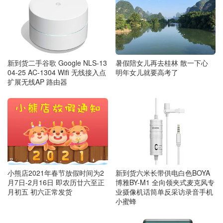
暑假陪女儿再去桂林 散一下心
新到货二手谷歌 Google NLS-13
明年女儿就要高考了
04-25 AC-1304 Wifi 无线接入点
扩展无线AP 路由器
小熊店2021年春节放假时间为2
新到货六米长带供电白色BOYA
月7日-2月16日 即农历廿六至正
博雅BY-M1 全向领夹式麦克风专
月初五 初六正常发货
业摄像机话筒单反采访录音手机
小蜜蜂