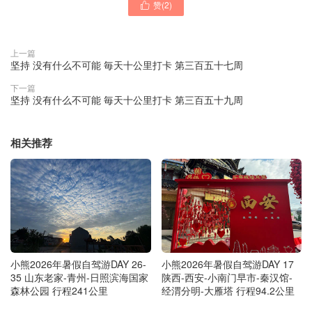
赞(
2
)

上一篇
坚持 没有什么不可能 毎天十公里打卡 第三百五十七周
下一篇
坚持 没有什么不可能 毎天十公里打卡 第三百五十九周
相关推荐
小熊2026年暑假自驾游DAY 26-
小熊2026年暑假自驾游DAY 17
35 山东老家-青州-日照滨海国家
陕西-西安-小南门早市-秦汉馆-
森林公园 行程241公里
经渭分明-大雁塔 行程94.2公里