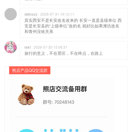
ddmzxz
2026-07-31 16:12:11
其实西安不是长安改名改来的 长安一直是县级单位 西
安是长安县的“上级单位”改的名 就好比如果潍坊改名
和青州没啥关系
taki
2026-07-30 15:06:31
旅行的意义，不在景区，不在终点，在路上
熊店产品QQ交流群