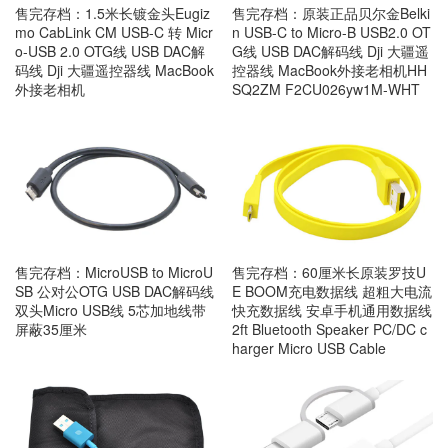
售完存档：1.5米长镀金头Eugiz
售完存档：原装正品贝尔金Belki
mo CabLink CM USB-C 转 Micr
n USB-C to Micro-B USB2.0 OT
o-USB 2.0 OTG线 USB DAC解
G线 USB DAC解码线 Dji 大疆遥
码线 Dji 大疆遥控器线 MacBook
控器线 MacBook外接老相机HH
外接老相机
SQ2ZM F2CU026yw1M-WHT
售完存档：MicroUSB to MicroU
售完存档：60厘米长原装罗技U
SB 公对公OTG USB DAC解码线
E BOOM充电数据线 超粗大电流
双头Micro USB线 5芯加地线带
快充数据线 安卓手机通用数据线
屏蔽35厘米
2ft Bluetooth Speaker PC/DC c
harger Micro USB Cable