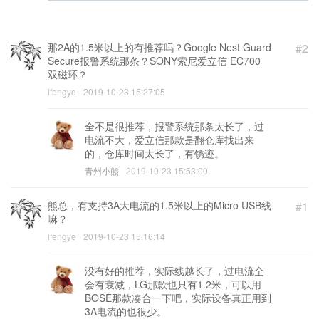
(邮箱) (必填)
那2A的1.5米以上的有推荐吗？Google Nest Guard
#2
Secure报警系统那条？SONY索尼爱立信 EC700
双磁环？
ifengye
2019-10-23 15:27:05
全不是很推荐，报警系统那条太长了，过
电流不大，爱立信那款是翻仓库找出来
的，仓库时间太长了，有锈迹。
青州小熊
2019-10-23 15:53:00
熊总，有支持3A大电流的1.5米以上的Micro USB线
#1
嘛？
ifengye
2019-10-23 15:16:14
没有好的推荐，实际线越长了，过电流全
会有衰减，LG那款也只有1.2米，可以用
BOSE那款凑合一下吧，实际设备真正用到
3A电流的也很少。