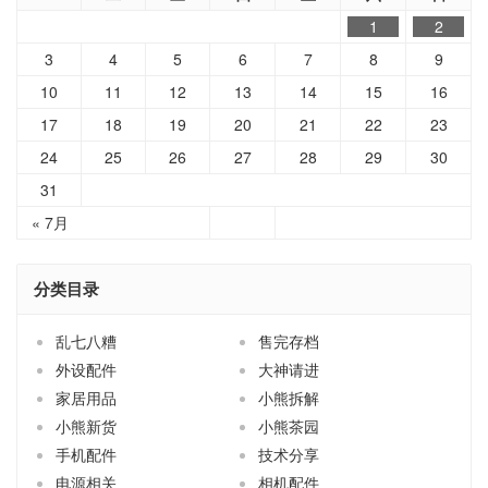
1
2
3
4
5
6
7
8
9
10
11
12
13
14
15
16
17
18
19
20
21
22
23
24
25
26
27
28
29
30
31
« 7月
分类目录
乱七八糟
售完存档
外设配件
大神请进
家居用品
小熊拆解
小熊新货
小熊茶园
手机配件
技术分享
电源相关
相机配件