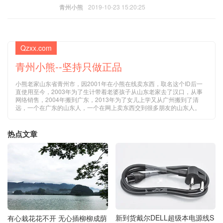
青州小熊
2019-10-23 15:20:25
Qzxx.com
青州小熊--坚持只做正品
小熊老家山东省青州市，因2001年在小熊在线卖东西，取名这个ID后一
直使用至今，2003年为了生计带着老婆孩子从山东老家去了汉口，从事
网络销售，2004年搬到广东，2013年为了女儿上学又从广州搬到了清
远，一个在广东的山东人，一个在网上卖东西交到很多朋友的山东人。
热点文章
新到货戴尔DELL超级本电源线S
有心栽花花不开 无心插柳柳成荫