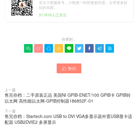
关注小熊服务号，小熊第一时间更新到货，分享更多好
玩的东西。
311816人已关注
分享到：









赞(
0
)

上一篇
售完存档：二手原装正品 美国NI GPIB-ENET/100 GPIB卡 GPIB转
以太网 高性能以太网-GPIB控制器186852F-01
下一篇
售完存档：Startech.com USB to DVI VGA多显示器外置USB显卡适
配器 USB2DVIE2 多屏显示