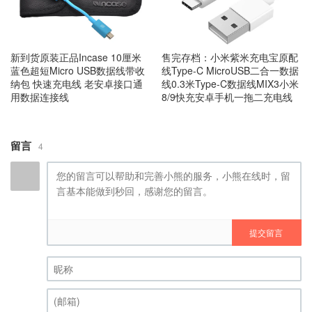
新到货原装正品Incase 10厘米
售完存档：小米紫米充电宝原配
蓝色超短Micro USB数据线带收
线Type-C MicroUSB二合一数据
纳包 快速充电线 老安卓接口通
线0.3米Type-C数据线MIX3小米
用数据连接线
8/9快充安卓手机一拖二充电线
留言
4
提交留言
昵称 (必填)