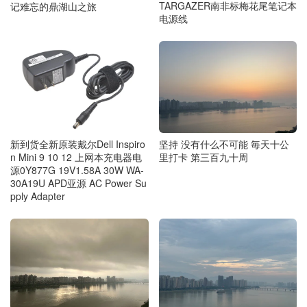
TARGAZER南非标梅花尾笔记本
记难忘的鼎湖山之旅
电源线
新到货全新原装戴尔Dell Inspiro
坚持 没有什么不可能 毎天十公
n Mini 9 10 12 上网本充电器电
里打卡 第三百九十周
源0Y877G 19V1.58A 30W WA-
30A19U APD亚源 AC Power Su
pply Adapter