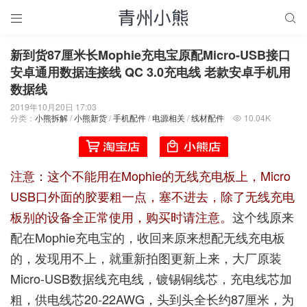


新到货87厘米长Mophie充电宝原配Micro-USB接口
安卓通用数据连接线 QC 3.0充电线 老款安卓手机用
数据线
2019年10月20日 17:03
分类：
小熊拆解
/
小熊新货
/
手机配件
/
电源相关
/
线材配件
10.04K

注意：这个不能用在Mophie的无线充电板上，Micro
USB口外面的胶要粗一点，塞不进去，除了无线充电
板别的设备全正常使用，购买时请注意。
这个线原来
配在Mophie充电宝的，收回来原来想配无线充电板
的，发现用不上，就重新拍图更新上来，大厂原装
Micro-USB数据线充电线，镀锡铜线芯，充电线芯加
粗，供电线芯20-22AWG，头到头全长约87厘米，为