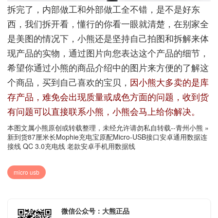
拆完了，内部做工和外部做工全不错，是不是好东
西，我们拆开看，懂行的你看一眼就清楚，在别家全
是美图的情况下，小熊还是坚持自己拍图和拆解来体
现产品的实物，通过图片向您表达这个产品的细节，
希望你通过小熊的商品介绍中的图片来方便的了解这
个商品，买到自己喜欢的宝贝，
因小熊大多卖的是库
存产品，难免会出现质量或成色方面的问题，收到货
有问题可以直接联系小熊，小熊会马上给你解决。
本图文属小熊原创或转载整理，未经允许请勿私自转载--
青州小熊
»
新到货87厘米长Mophie充电宝原配Micro-USB接口安卓通用数据连
接线 QC 3.0充电线 老款安卓手机用数据线
micro usb
微信公众号：大熊正品