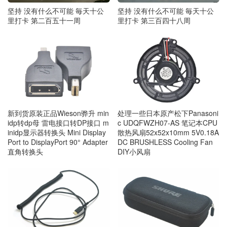
坚持 没有什么不可能 毎天十公
坚持 没有什么不可能 毎天十公
里打卡 第二百五十一周
里打卡 第三百四十八周
新到货原装正品Wieson骅升 min
处理一些日本原产松下Panasoni
idp转dp母 雷电接口转DP接口 m
c UDQFWZH07-AS 笔记本CPU
inidp显示器转换头 Mini Display
散热风扇52x52x10mm 5V0.18A
Port to DisplayPort 90° Adapter
DC BRUSHLESS Cooling Fan
直角转换头
DIY小风扇