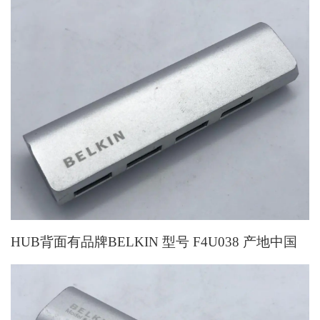
HUB背面有品牌BELKIN 型号 F4U038 产地中国