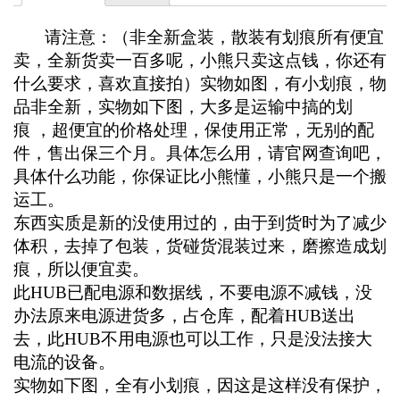
请注意：（非全新盒装，散装有划痕所有便宜
卖，全新货卖一百多呢，小熊只卖这点钱，你还有
什么要求，喜欢直接拍）实物如图，有小划痕，物
品非全新，实物如下图，大多是运输中搞的划
痕 ，超便宜的价格处理，保使用正常，无别的配
件，售出保三个月。具体怎么用，请官网查询吧，
具体什么功能，你保证比小熊懂，小熊只是一个搬
运工。
东西实质是新的没使用过的，由于到货时为了减少
体积，去掉了包装，货碰货混装过来，磨擦造成划
痕，所以便宜卖。
此HUB已配电源和数据线，不要电源不减钱，没
办法原来电源进货多，占仓库，配着HUB送出
去，此HUB不用电源也可以工作，只是没法接大
电流的设备。
实物如下图，全有小划痕，因这是这样没有保护，