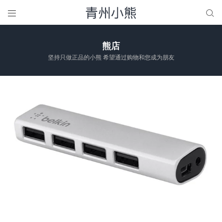


熊店
坚持只做正品的小熊 希望通过购物和您成为朋友