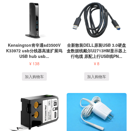
全新散装DELL原装USB 3.0硬盘
Kensington肯辛通sd3500V
盒数据线戴尔U2713HM显示器上
K33972 usb分线器高速扩展坞
行电缆 原配上行USB线PN...
USB hub usb...
¥
8
¥
138
加入购物车
加入购物车