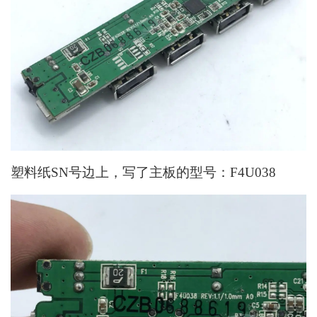
塑料纸SN号边上，写了主板的型号：F4U038