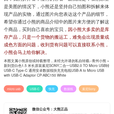
是美图的情况下，小熊还是坚持自己拍图和拆解来体
现产品的实物，通过图片向您表达这个产品的细节，
希望你通过小熊的商品介绍中的图片来方便的了解这
个商品，买到自己喜欢的宝贝，
因小熊大多卖的是库
存产品，只是一个货物的搬运工，难免会出现质量或
成色方面的问题，收到货有问题可以直接联系小熊，
小熊会马上给你解决。
本图文属小熊原创或转载整理，未经允许请勿私自转载--
青州小熊
»
新到货白色1.5 米长原装索尼SONY二合一USB2.0 TO Micro USB转
USB-C Type-C 通用安卓数据线快充充电线USB-A to Micro USB
with USB-C Adaptor CP-ABC150 White
micro usb
USB-C
快充
数据线
索尼Sony
微信公众号：大熊正品