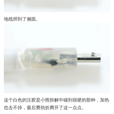
地线焊到了侧面。
这个白色的注胶是小熊拆解中碰到很硬的那种，加热
也去不掉，最后费劲折腾开了这一点点。