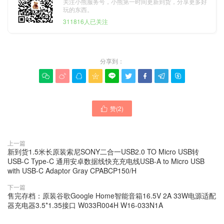
关注小熊服务号，小熊第一时间更新到货，分享更多好
玩的东西。
311816人已关注
分享到：









赞(
2
)

上一篇
新到货1.5米长原装索尼SONY二合一USB2.0 TO Micro USB转
USB-C Type-C 通用安卓数据线快充充电线USB-A to Micro USB
with USB-C Adaptor Gray CPABCP150/H
下一篇
售完存档：原装谷歌Google Home智能音箱16.5V 2A 33W电源适配
器充电器3.5*1.35接口 W033R004H W16-033N1A