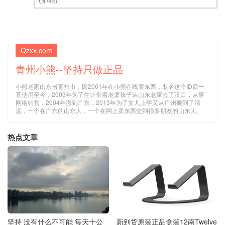
(邮箱) (必填)
Qzxx.com
青州小熊--坚持只做正品
小熊老家山东省青州市，因2001年在小熊在线卖东西，取名这个ID后一
直使用至今，2003年为了生计带着老婆孩子从山东老家去了汉口，从事
网络销售，2004年搬到广东，2013年为了女儿上学又从广州搬到了清
远，一个在广东的山东人，一个在网上卖东西交到很多朋友的山东人。
热点文章
坚持 没有什么不可能 毎天十公
新到货原装正品盒装12南Twelve