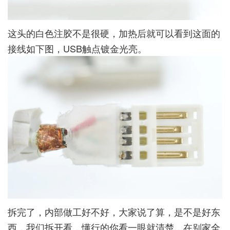
这头的白色注胶不是很硬，加热后就可以看到这面的
接线如下图，USB触点镀金光亮。
拆完了，内部做工好不好，大家说了算，是不是好东
西，我们拆开看，懂行的你看一眼就清楚，在别家全