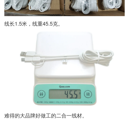
线长1.5米，线重45.5克。
难得的大品牌好做工的二合一线材。