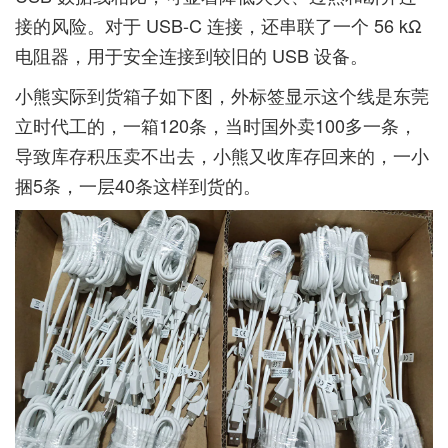
接的风险。对于 USB-C 连接，还串联了一个 56 kΩ
电阻器，用于安全连接到较旧的 USB 设备。
小熊实际到货箱子如下图，外标签显示这个线是东莞
立时代工的，一箱120条，当时国外卖100多一条，
导致库存积压卖不出去，小熊又收库存回来的，一小
捆5条，一层40条这样到货的。