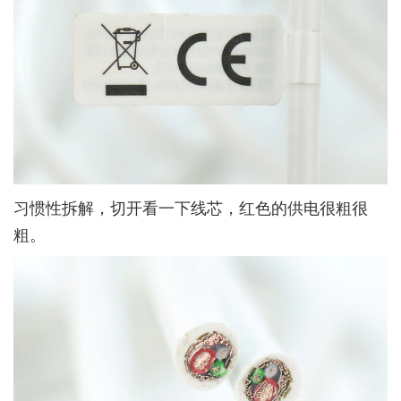
习惯性拆解，切开看一下线芯，红色的供电很粗很
粗。