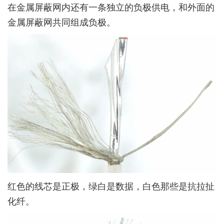
在金属屏蔽网内还有一条独立的负极供电，和外面的
金属屏蔽网共同组成负极。
红色的线芯是正极，绿白是数据，白色那些是抗拉扯
化纤。