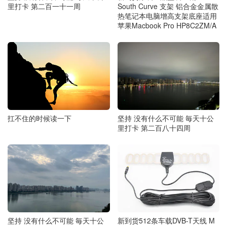
里打卡 第二百一十一周
South Curve 支架 铝合金金属散
热笔记本电脑增高支架底座适用
苹果Macbook Pro HP8C2ZM/A
扛不住的时候读一下
坚持 没有什么不可能 毎天十公
里打卡 第二百八十四周
新到货512条车载DVB-T天线 M
坚持 没有什么不可能 毎天十公