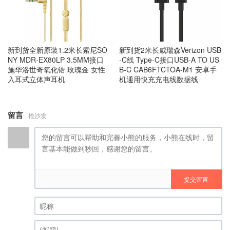
新到货全新原装1.2米长索尼SO
新到货2米长威瑞森Verizon USB
NY MDR-EX80LP 3.5MM接口
-C线 Type-C接口USB-A TO US
施华洛世奇氧化锆 玫瑰金 女性
B-C CAB6FTCTOA-M1 安卓手
入耳式立体声耳机
机通用快充充电线数据线
留言
抢沙发
提交留言
昵称 (必填)