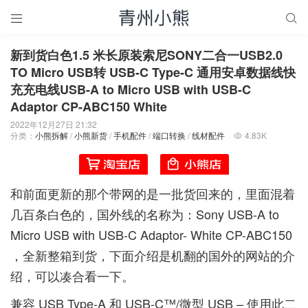


新到货白色1.5 米长原装索尼SONY二合一USB2.0
TO Micro USB转 USB-C Type-C 通用安卓数据线快
充充电线USB-A to Micro USB with USB-C
Adaptor CP-ABC150 White
2022年12月27日 21:32
分类：
小熊拆解
/
小熊新货
/
手机配件
/
端口转换
/
线材配件
4.83K

和
前面更新的那个带网的是一批货
回来的，里面混着
几百条白色的，国外线的名称为：Sony USB-A to
Micro USB with USB-C Adaptor- White CP-ABC150
，全新整箱到货，下面介绍是机翻的国外的网站的介
绍，可以凑合看一下。
兼容 USB Type-A 和 USB-C™/微型 USB – 使用此二