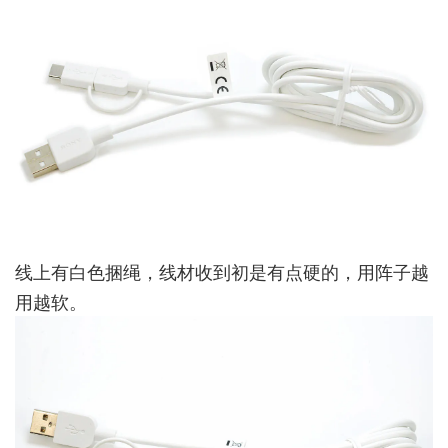
线上有白色捆绳，线材收到初是有点硬的，用阵子越
用越软。