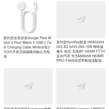
新到货全新原装Google Pixel W
新到货HuntKey航嘉 HKA02454
atch 2 Pixel Watch 3 USB-C Fa
003-8Q 54V0.28A 15W 网络摄
st Charging Cable White谷歌2
像头 电话 无线AP 1000M FTTH
代3代手表无线磁吸四触点充电
反向POE 华为MA5658 H83MR
器
PP01千M供电宽带数据适配器
新到货原装枫笛Saramonic博雅
新到货枫笛Saramonic UWMIC9
BOYA小蜜蜂 腰包麦弹簧热靴安
S RX9S OLED显示屏 内置电池