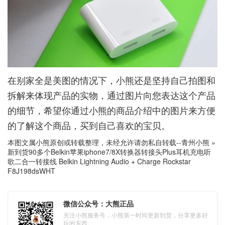
在别家全是美图的情况下，小熊还是坚持自己拍图和
拆解来体现产品的实物，通过图片向您表达这个产品
的细节，希望你通过小熊的商品介绍中的图片来方便
的了解这个商品，买到自己喜欢的宝贝。
本图文属小熊原创或转载整理，未经允许请勿私自转载--
青州小熊
»
新到货90多个Belkin苹果iphone7/8X转换器转接头Plus耳机充电听
歌二合一转接线 Belkin Lightning Audio + Charge Rockstar
F8J198dsWHT
微信公众号：大熊正品
关注小熊服务号，小熊第一时间更新到货，分享更多好
玩的东西。