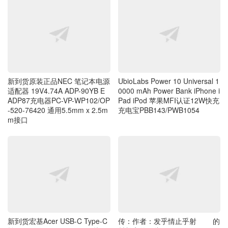
新到货原装正品NEC 笔记本电源
UbioLabs Power 10 Universal 1
适配器 19V4.74A ADP-90YB E
0000 mAh Power Bank iPhone i
ADP87充电器PC-VP-WP102/OP
Pad iPod 苹果MFI认证12W快充
-520-76420 通用5.5mm x 2.5m
充电宝PBB143/PWB1054
m接口
新到货宏基Acer USB-C Type-C
传：作者：发乎情止乎射 的
转 HDMI 4K 30Hz USB 3.0接口
村长家的馒头。
VGA接口和 RJ-45 1000M 千M
网口 4 IN 1 Dongle ACB830 4合
1多功能扩展坞