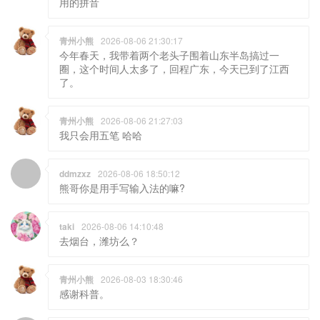
今年春天，我带着两个老头子围着山东半岛搞过一
圈，这个时间人太多了，回程广东，今天已到了江西
了。
青州小熊
2026-08-06 21:27:03
我只会用五笔 哈哈
ddmzxz
2026-08-06 18:50:12
熊哥你是用手写输入法的嘛?
taki
2026-08-06 14:10:48
去烟台，潍坊么？
青州小熊
2026-08-03 18:30:46
感谢科普。
ddmzxz
2026-07-31 16:12:11
其实西安不是长安改名改来的 长安一直是县级单位 西
安是长安县的“上级单位”改的名 就好比如果潍坊改名