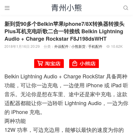


新到货90多个Belkin苹果iphone7/8X转换器转接头
Plus耳机充电听歌二合一转接线 Belkin Lightning
Audio + Charge Rockstar F8J198dsWHT
2018年1月16日 20:29
分类：
外设配件
/
小熊新货
/
手机配件
10.62K

Belkin Lightning Audio + Charge RockStar 具备两种
功能，可让你一边充电，一边使用 iPhone 或 iPad 听
音乐。无论你是想在车里、途中还是家中充电，这款
适配器都能让你一边聆听 Lightning Audio，一边为你
的 iPhone 充电。
两种功能
12W 功率，可边充边用，能够以最快的速度为你的