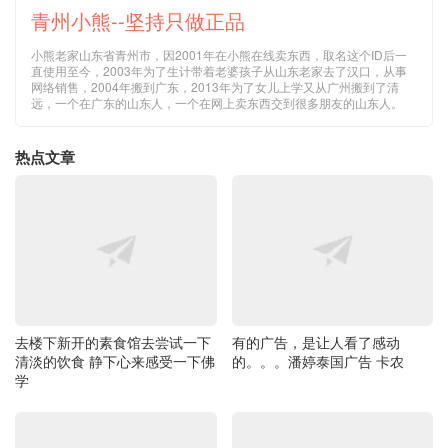
小熊老家山东省青州市，因2001年在小熊在线卖东西，取名这个ID后一
直使用至今，2003年为了生计带着老婆孩子从山东老家去了汉口，从事
网络销售，2004年搬到广东，2013年为了女儿上学又从广州搬到了清
远，一个在广东的山东人，一个在网上卖东西交到很多朋友的山东人。
热点文章
去楼下新开的素食馆去尝试一下
有的广告，是让人看了感动
清淡的饮食 静下心来感受一下佛
的。。。潘婷泰国广告 卡农
学