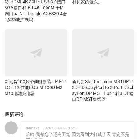
新到货100多个佳能原装 LP-E12
新到货StarTech.com MSTDP12
LC-E12 佳能EOS M 100D M2
3DP DisplayPort to 3-Port Displ
M10电池充电器
ayPort DP MST Hub 1转3 DP端
口DP MST集线器
最新评论
ddmzxz
2026-08-06 22:15:17
哈哈 我都忘了还有五笔 因为看到大打成了天 肯定不是
用的拼音
青州小熊
2026-08-06 21:30:17