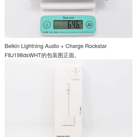
Belkin Lightning Audio + Charge Rockstar
F8J198dsWHT的包装图正面。