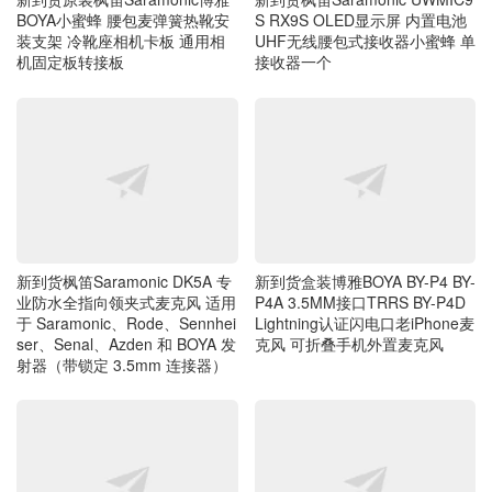
装支架 冷靴座相机卡板 通用相
UHF无线腰包式接收器小蜜蜂 单
机固定板转接板
接收器一个
新到货枫笛Saramonic DK5A 专
新到货盒装博雅BOYA BY-P4 BY-
业防水全指向领夹式麦克风 适用
P4A 3.5MM接口TRRS BY-P4D
于 Saramonic、Rode、Sennhei
Lightning认证闪电口老iPhone麦
ser、Senal、Azden 和 BOYA 发
克风 可折叠手机外置麦克风
射器（带锁定 3.5mm 连接器）