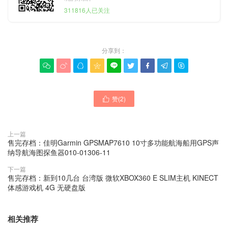
311816人已关注
分享到：









赞(
2
)

上一篇
售完存档：佳明Garmin GPSMAP7610 10寸多功能航海船用GPS声
纳导航海图探鱼器010-01306-11
下一篇
售完存档：新到10几台 台湾版 微软XBOX360 E SLIM主机 KINECT
体感游戏机 4G 无硬盘版
相关推荐