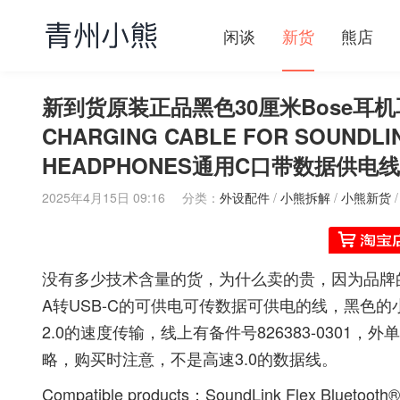
闲谈
新货
熊店
新到货原装正品黑色30厘米Bose耳机耳塞US
CHARGING CABLE FOR SOUNDLIN
HEADPHONES通用C口带数据供电线
2025年4月15日 09:16
分类：
外设配件
/
小熊拆解
/
小熊新货
没有多少技术含量的货，为什么卖的贵，因为品牌的
A转USB-C的可供电可传数据可供电的线，黑色
2.0的速度传输，线上有备件号826383-030
略，购买时注意，不是高速3.0的数据线。
Compatible products：SoundLink Flex Bluetoot