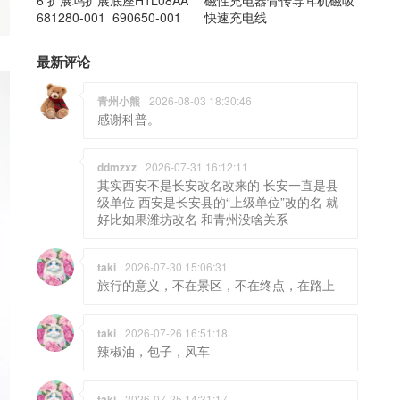
6 扩展坞扩展底座H1L08AA
磁性充电器骨传导耳机磁吸
681280-001 690650-001
快速充电线
最新评论
青州小熊
2026-08-03 18:30:46
感谢科普。
ddmzxz
2026-07-31 16:12:11
其实西安不是长安改名改来的 长安一直是县
级单位 西安是长安县的“上级单位”改的名 就
好比如果潍坊改名 和青州没啥关系
taki
2026-07-30 15:06:31
旅行的意义，不在景区，不在终点，在路上
taki
2026-07-26 16:51:18
辣椒油，包子，风车
taki
2026-07-25 14:31:17