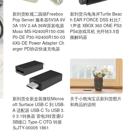
新到货乌龟海岸Turtle Beac
新到货欧规二园插Freebox
h EAR FORCE DSS 杜比7.
Pop Server 服务器5V3A 9V
1声道 XBOX 360 ONE PS3
3A 15V 2.4A 36W原装电源
PS4游戏耳机 光纤转3.5音
Moso MS-H2400R150-036
频解码器
P0-DE P30-H2400R150-03
6X0-DE Power Adapter Ch
arger PD协议快速充电器
关于小熊淘宝店新到货图片
新到货全新盒装微软Micros
和商品的说明
oft Surface USB-C 到 USB-
A 适配器 USB-C To USB 3.
0 3.1转换器 雷电3转普通U
SB接口 Type-C OTG 转接
头JTY-00005 1861