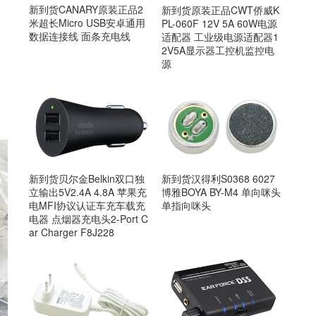
新到货CANARY原装正品2
新到货原装正品CWT侨威K
米超长Micro USB安卓通用
PL-060F 12V 5A 60W电源
数据连接线 面条充电线
适配器 工业级电源适配器1
2V5A显示器工控机监控电
源
新到货贝尔金Belkin双口独
新到货汉得利S0368 6027
立输出5V2.4A 4.8A 苹果充
博雅BOYA BY-M4 单向咪头
电MFI协议认证车充车载充
单指向咪头
电器 点烟器充电头2-Port C
ar Charger F8J228