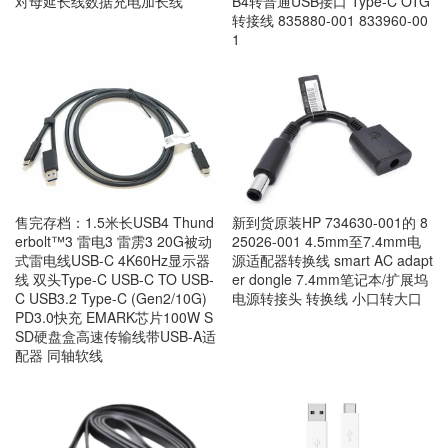
对母延长线数据充电加长线
B4转普通USB接口 Type-C OTG
转接线 835880-001 833960-00
1
售完存档：1.5米长USB4 Thund
新到货原装HP 734630-001的 8
erbolt™3 雷电3 雷雳3 20G被动
25026-001 4.5mm至7.4mm电
式雷电线USB-C 4K60Hz显示器
源适配器转换线 smart AC adapt
线 双头Type-C USB-C TO USB-
er dongle 7.4mm笔记本/扩展坞
C USB3.2 Type-C (Gen2/10G)
电源转接头 转换线 小口转大口
PD3.0快充 EMARK芯片100W S
SD硬盘盒高速传输线带USB-A适
配器 同轴软线