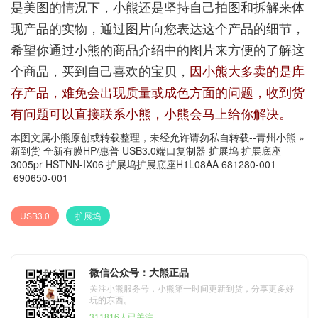
是美图的情况下，小熊还是坚持自己拍图和拆解来体
现产品的实物，通过图片向您表达这个产品的细节，
希望你通过小熊的商品介绍中的图片来方便的了解这
个商品，买到自己喜欢的宝贝，
因小熊大多卖的是库
存产品，难免会出现质量或成色方面的问题，收到货
有问题可以直接联系小熊，小熊会马上给你解决。
本图文属小熊原创或转载整理，未经允许请勿私自转载--
青州小熊
»
新到货 全新有膜HP/惠普 USB3.0端口复制器 扩展坞 扩展底座
3005pr HSTNN-IX06 扩展坞扩展底座H1L08AA 681280-001
690650-001
USB3.0
扩展坞
微信公众号：大熊正品
关注小熊服务号，小熊第一时间更新到货，分享更多好
玩的东西。
311816人已关注