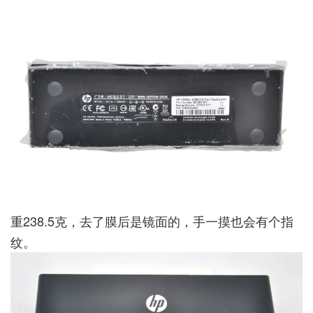
重238.5克，去了膜后是镜面的，手一摸也会有个指
纹。