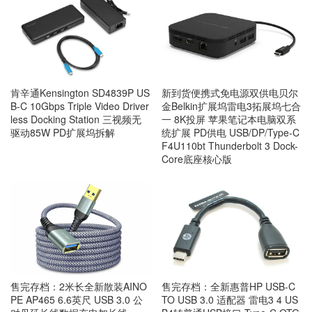
肯辛通Kensington SD4839P US
新到货便携式免电源双供电贝尔
B-C 10Gbps Triple Video Driver
金Belkin扩展坞雷电3拓展坞七合
less Docking Station 三视频无
一 8K投屏 苹果笔记本电脑双系
驱动85W PD扩展坞拆解
统扩展 PD供电 USB/DP/Type-C
F4U110bt Thunderbolt 3 Dock-
Core底座核心版
售完存档：2米长全新散装AINO
售完存档：全新惠普HP USB-C
PE AP465 6.6英尺 USB 3.0 公
TO USB 3.0 适配器 雷电3 4 US