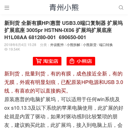


新到货 全新有膜HP/惠普 USB3.0端口复制器 扩展坞
扩展底座 3005pr HSTNN-IX06 扩展坞扩展底座
H1L08AA 681280-001 690650-001
2018年6月4日 15:28
分类：
外设配件
/
小熊拆解
/
小熊新货
/
端口转换
19.54K

新到货，批量到货，有的有膜，成色接近全新，有的
无膜，外观有明显划痕，已配原装HP电源和USB 3.0
线，有喜欢的可以直接购买。
原装惠普的电脑扩展坞，可以适用于任何win系统及
ox s10.13.3及以下系统的苹果电脑使用，此扩展的好
处就是内置了驱动，如果对驱动感到比较繁琐的朋
友，建议购买此款，此扩展坞，接入到电脑上后，会