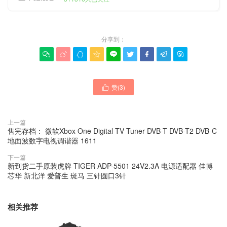
分享到：









赞(
3
)

上一篇
售完存档： 微软Xbox One Digital TV Tuner DVB-T DVB-T2 DVB-C
地面波数字电视调谐器 1611
下一篇
新到货二手原装虎牌 TIGER ADP-5501 24V2.3A 电源适配器 佳博
芯华 新北洋 爱普生 斑马 三针圆口3针
相关推荐