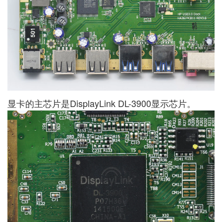
显卡的主芯片是DisplayLink DL-3900显示芯片。