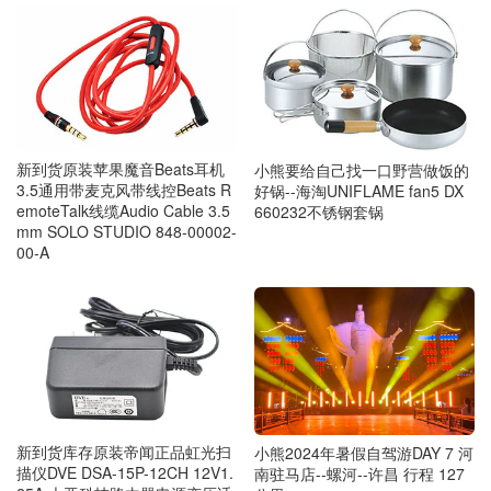
新到货原装苹果魔音Beats耳机
小熊要给自己找一口野营做饭的
3.5通用带麦克风带线控Beats R
好锅--海淘UNIFLAME fan5 DX
emoteTalk线缆Audio Cable 3.5
660232不锈钢套锅
mm SOLO STUDIO 848-00002-
00-A
新到货库存原装帝闻正品虹光扫
小熊2024年暑假自驾游DAY 7 河
描仪DVE DSA-15P-12CH 12V1.
南驻马店--螺河--许昌 行程 127