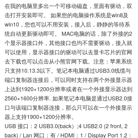
在我的电脑里多出一个可移动磁盘，里面有驱动，双
击打开安装即可。 如果您的电脑操作系统是win8及
win10，您也可以不用安装，接入后，静静的等待系
统自动更新驱动即可。 MAC电脑的话，除了外接的2
个显示器接口外，其他接口也均不需要驱动，接入就
可以使用，显示器接口的驱动可以去
显卡芯片的官网
去下载也
可以点击从小熊官网下载
。注意：苹果系统
只支持10.13.3以下。笔记本电脑通过USB3.0线缆与
端口复制器连接后，可以同时支持在两个外接显示器
上达到1920×1200分辨率或者在一个外接显示器达到
2560×1600分辨率. 如果笔记本电脑是通过USB2.0接
口与该端口复制器连接，那么只可以在一个外接显示
器上支持1900×1200分辨率。
USB 接口：2 USB3.0(back）;4 USB2.0 (2 front, 2
back) / Lan 网口：有 / HDMI：1 / Display Port 1.2：