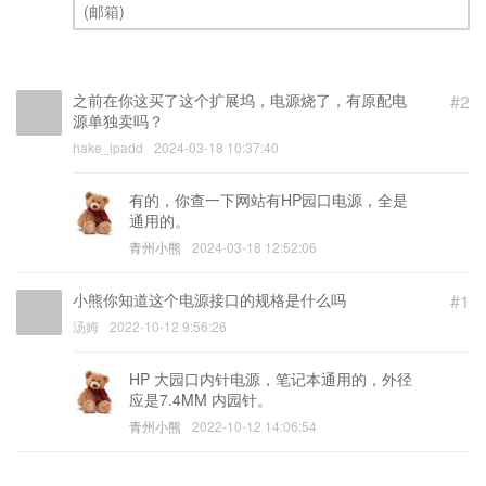
(邮箱) (必填)
之前在你这买了这个扩展坞，电源烧了，有原配电
#2
源单独卖吗？
hake_ipadd
2024-03-18 10:37:40
有的，你查一下网站有HP园口电源，全是
通用的。
青州小熊
2024-03-18 12:52:06
小熊你知道这个电源接口的规格是什么吗
#1
汤姆
2022-10-12 9:56:26
HP 大园口内针电源，笔记本通用的，外径
应是7.4MM 内园针。
青州小熊
2022-10-12 14:06:54