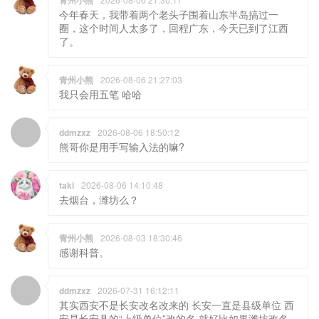
今年春天，我带着两个老头子围着山东半岛搞过一
圈，这个时间人太多了，回程广东，今天已到了江西
了。
青州小熊
2026-08-06 21:27:03
我只会用五笔 哈哈
ddmzxz
2026-08-06 18:50:12
熊哥你是用手写输入法的嘛?
taki
2026-08-06 14:10:48
去烟台，潍坊么？
青州小熊
2026-08-03 18:30:46
感谢科普。
ddmzxz
2026-07-31 16:12:11
其实西安不是长安改名改来的 长安一直是县级单位 西
安是长安县的“上级单位”改的名 就好比如果潍坊改名