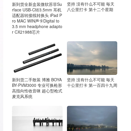
坚持 没有什么不可能 毎天
新到货全新盒装微软苏菲Su
八公里打卡 第十二个星期
rface USB-C转3.5mm 耳机
适配器转接线转换头 iPad P
ro MAC WIN声卡Digital to
3.5 mm headphone adapto
r CX21988芯片
新到货二手散装 博雅 BOYA
坚持 没有什么不可能 毎天
BY-PVM3000 专业可换枪形
十公里打卡 第一百四十九周
高指向性收音咪 超心型枪式
麦克风系统