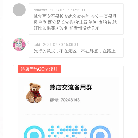
ddmzxz
2026-07-31 16:12:11
其实西安不是长安改名改来的 长安一直是县
级单位 西安是长安县的“上级单位”改的名 就
好比如果潍坊改名 和青州没啥关系
taki
2026-07-30 15:06:31
旅行的意义，不在景区，不在终点，在路上
熊店产品QQ交流群