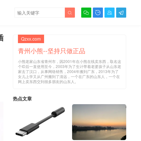





插
Qzxx.com
青州小熊--坚持只做正品
小熊老家山东省青州市，因2001年在小熊在线卖东西，取名这
个ID后一直使用至今，2003年为了生计带着老婆孩子从山东老
家去了汉口，从事网络销售，2004年搬到广东，2013年为了
女儿上学又从广州搬到了清远，一个在广东的山东人，一个在
网上卖东西交到很多朋友的山东人。
热点文章