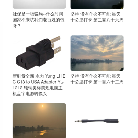
社保是一场骗局--什么时间
坚持 没有什么不可能 毎天
国家不来坑我们老百姓的钱
十公里打卡 第二百八十六周
呀？
新到货全新 永力 Yung LI IE
坚持 没有什么不可能 毎天
C C13 to USA Adapter YL-
十公里打卡 第一百六十二周
1212 纯铜美标美规电脑主
机品字电源转换头