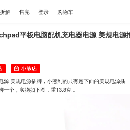
拆解
售完
登录
购物车
uchpad平板电脑配机充电器电源 美规电源
电器电源 美规电源插脚，小熊到的只有是下面的美规电源插
一个，实物如下图，重13.8克 。