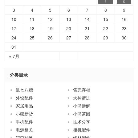
1
2
3
4
5
6
7
8
9
10
11
12
13
14
15
16
17
18
19
20
21
22
23
24
25
26
27
28
29
30
31
« 7月
分类目录
乱七八糟
售完存档
外设配件
大神请进
家居用品
小熊拆解
小熊新货
小熊茶园
手机配件
技术分享
电源相关
相机配件
端口转换
线材配件