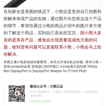
在别家全是美图的情况下，小熊还是坚持自己拍图和
拆解来体现产品的实物，通过图片向您表达这个产品
的细节，希望你通过小熊的商品介绍中的图片来方便
的了解这个商品，买到自己喜欢的宝贝，
因小熊大多
卖的是库存产品，难免会出现质量或成色方面的问
题，收到货有问题可以直接联系小熊，小熊会马上给
你解决。
本图文属小熊原创或转载整理，未经允许请勿私自转载--
青州小熊
»
原装minidp转dp母 雷电接口转DP接口 minidp显示器转换 NVidia
Mini DisplayPort to DisplayPort Adapter for P1000 P620
微信公众号：大熊正品
关注小熊服务号，小熊第一时间更新到货，分享更多好
玩的东西。
311816人已关注