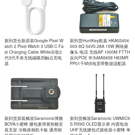
新到货全新原装Google Pixel W
新到货HuntKey航嘉 HKA02454
atch 2 Pixel Watch 3 USB-C Fa
003-8Q 54V0.28A 15W 网络摄
st Charging Cable White谷歌2
像头 电话 无线AP 1000M FTTH
代3代手表无线磁吸四触点充电
反向POE 华为MA5658 H83MR
器
PP01千M供电宽带数据适配器
新到货原装枫笛Saramonic博雅
新到货枫笛Saramonic UWMIC9
BOYA小蜜蜂 腰包麦弹簧热靴安
S RX9S OLED显示屏 内置电池
装支架 冷靴座相机卡板 通用相
UHF无线腰包式接收器小蜜蜂 单