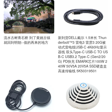
流水古树青石桥 到了黄姚古镇
新到货DELL戴尔 1.5米长 Thun
就回到明朝--值的再来的地方
derbolt™3 雷电3 雷雳3 20G被
动式雷电线USB-C 4K60Hz显示
器线 双头Type-C USB-C TO US
B-C USB3.2 Type-C (Gen2/20
G) PD快充 EMARK芯片100W 2
40W 50V5A 20V5A SSD硬盘盒
高速传输线 5K50319501