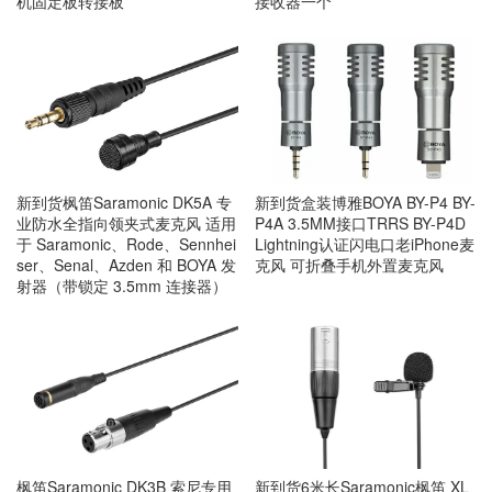
机固定板转接板
接收器一个
新到货枫笛Saramonic DK5A 专
新到货盒装博雅BOYA BY-P4 BY-
业防水全指向领夹式麦克风 适用
P4A 3.5MM接口TRRS BY-P4D
于 Saramonic、Rode、Sennhei
Lightning认证闪电口老iPhone麦
ser、Senal、Azden 和 BOYA 发
克风 可折叠手机外置麦克风
射器（带锁定 3.5mm 连接器）
枫笛Saramonic DK3B 索尼专用
新到货6米长Saramonic枫笛 XL