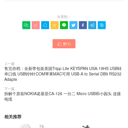
分享到：









赞(
1
)

上一篇
售完存档：全新带包装美国Tripp Lite KEYSPAN USA-19HS USB转
串口线 USB转9针COM苹果MAC可用 USB-A to Serial DB9 RS232
Adapte
下一篇
拆解个原装NOKIA诺基亚CA-126 一分二 Micro USB和小园头 连接
电缆
相关推荐