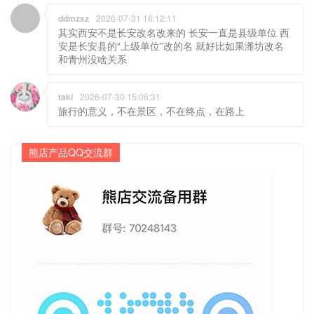
ddmzxz
2026-07-31 16:12:11
其实西安不是长安改名改来的 长安一直是县级单位 西
安是长安县的“上级单位”改的名 就好比如果潍坊改名
和青州没啥关系
taki
2026-07-30 15:06:31
旅行的意义，不在景区，不在终点，在路上
熊店产品QQ交流群