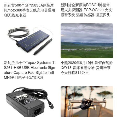
新到货全新原装BOSCH博世常
新到货500个SPN5835A原装摩
规火灾探测器 FCP-OC320 火灾
托moto360手表无线充电器通用
报警系统 温度传感器 温度探头
QI无线充电器
新到货几十个Topaz Systems T-
小熊2020年6月19日 暑假自驾游
S261-HSB USB Electronic Sign
DAY18 青海省德令哈-贵州毕节
ature Capture Pad SigLite 1×5
今天行程814公里
MN9P11电子手写签名板