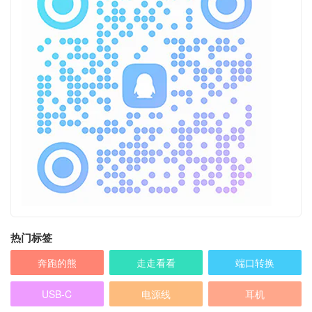
热门标签
奔跑的熊
走走看看
端口转换
USB-C
电源线
耳机