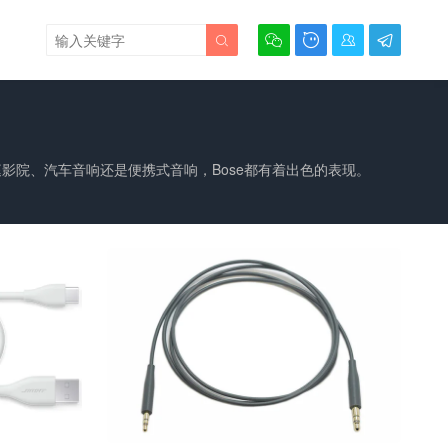





是家庭影院、汽车音响还是便携式音响，Bose都有着出色的表现。