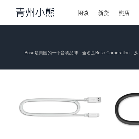
闲谈
新货
熊店
Bose是美国的一个音响品牌，全名是Bose Corpora