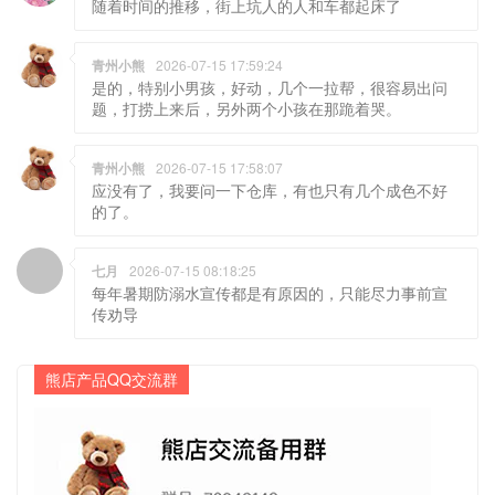
随着时间的推移，街上坑人的人和车都起床了
青州小熊
2026-07-15 17:59:24
是的，特别小男孩，好动，几个一拉帮，很容易出问
题，打捞上来后，另外两个小孩在那跪着哭。
青州小熊
2026-07-15 17:58:07
应没有了，我要问一下仓库，有也只有几个成色不好
的了。
七月
2026-07-15 08:18:25
每年暑期防溺水宣传都是有原因的，只能尽力事前宣
传劝导
熊店产品QQ交流群