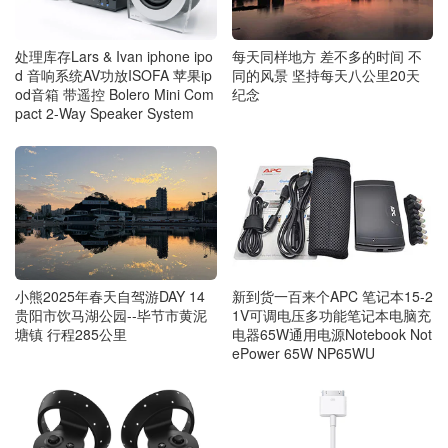
每天同样地方 差不多的时间 不
处理库存Lars & Ivan iphone ipo
同的风景 坚持每天八公里20天
d 音响系统AV功放ISOFA 苹果ip
纪念
od音箱 带遥控 Bolero Mini Com
pact 2-Way Speaker System
新到货一百来个APC 笔记本15-2
小熊2025年春天自驾游DAY 14
1V可调电压多功能笔记本电脑充
贵阳市饮马湖公园--毕节市黄泥
电器65W通用电源Notebook Not
塘镇 行程285公里
ePower 65W NP65WU