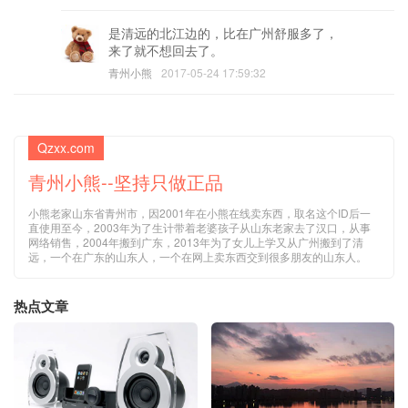
是清远的北江边的，比在广州舒服多了，
来了就不想回去了。
青州小熊
2017-05-24 17:59:32
Qzxx.com
青州小熊--坚持只做正品
小熊老家山东省青州市，因2001年在小熊在线卖东西，取名这个ID后一
直使用至今，2003年为了生计带着老婆孩子从山东老家去了汉口，从事
网络销售，2004年搬到广东，2013年为了女儿上学又从广州搬到了清
远，一个在广东的山东人，一个在网上卖东西交到很多朋友的山东人。
热点文章