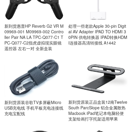
新到货惠普HP Reverb G2 VR M
处理一些老款Apple 30-pin Digit
09969-001 M09969-002 Contro
al AV Adapter IPAD TO HDMI 3
ller Pair NA LA TPC-Q077-C1 T
0PIN 供电转换器 IPAD转换HDM
PC-Q077-C2指虎虚拟现实眼镜
I连接器高清转接线 A1442
遥控器 左右一对 全新盒装
新到货原装正品盒装12南Twelve
新到货原装谷歌TV多屏蔽Micro
South ParcSlope 铝合金属散热
USB充电线 手机平板充电连接线
Macbook iPad笔记本电脑轻便
充电宝配线
支架绘画打字托架适用苹果