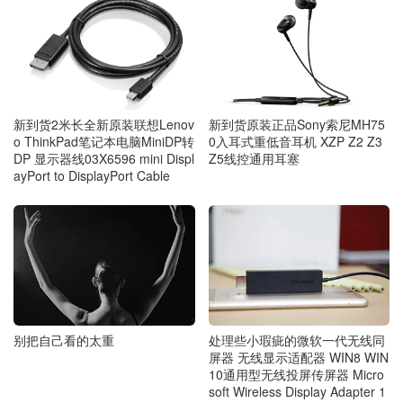
新到货2米长全新原装联想Lenov
新到货原装正品Sony索尼MH75
o ThinkPad笔记本电脑MiniDP转
0入耳式重低音耳机 XZP Z2 Z3
DP 显示器线03X6596 mini Displ
Z5线控通用耳塞
ayPort to DisplayPort Cable
别把自己看的太重
处理些小瑕疵的微软一代无线同
屏器 无线显示适配器 WIN8 WIN
10通用型无线投屏传屏器 Micro
soft Wireless Display Adapter 1