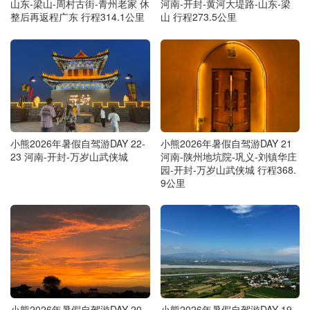
山东-梁山-周村古街-青州老家 休
河南-开封-黄河大堤路-山东-梁
整后再返程广东 行程314.1公里
山 行程273.5公里
小熊2026年暑假自驾游DAY 22-
小熊2026年暑假自驾游DAY 21
23 河南-开封-万岁山武侠城
河南-陕州地坑院-巩义-刘镇华庄
园-开封-万岁山武侠城 行程368.
9公里
小熊2026年暑假自驾游DAY 20
小熊2026年暑假自驾游DAY 19