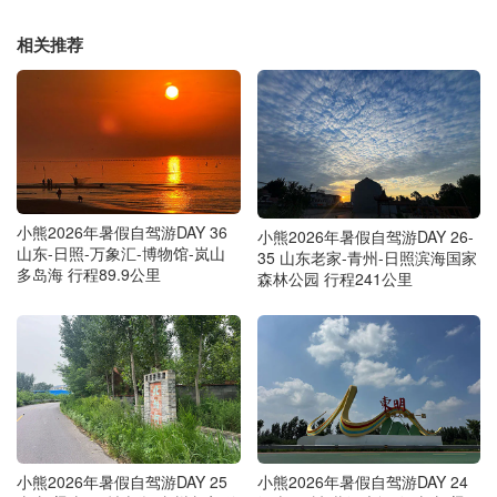
相关推荐
小熊2026年暑假自驾游DAY 36
小熊2026年暑假自驾游DAY 26-
山东-日照-万象汇-博物馆-岚山
35 山东老家-青州-日照滨海国家
多岛海 行程89.9公里
森林公园 行程241公里
小熊2026年暑假自驾游DAY 25
小熊2026年暑假自驾游DAY 24