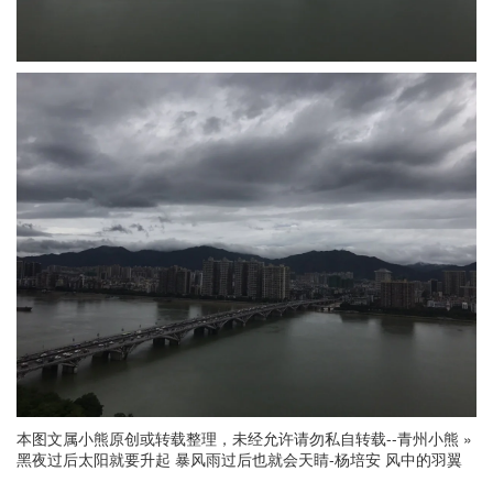
本图文属小熊原创或转载整理，未经允许请勿私自转载--
青州小熊
»
黑夜过后太阳就要升起 暴风雨过后也就会天睛-杨培安 风中的羽翼