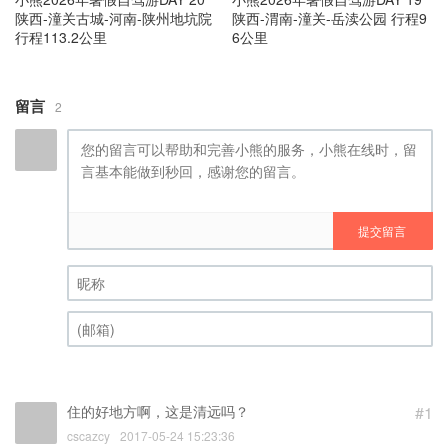
陕西-潼关古城-河南-陕州地坑院
陕西-渭南-潼关-岳渎公园 行程9
行程113.2公里
6公里
留言
2
提交留言
昵称 (必填)
(邮箱) (必填)
住的好地方啊，这是清远吗？
#1
cscazcy
2017-05-24 15:23:36