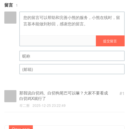
留言
1
提交留言
昵称 (必填)
(邮箱) (必填)
那我说白切鸡、白切狗尾巴可以嘛？大家不要看成
#1
白切鸡X就行了
岑二掰
2025-12-25 23:22:49