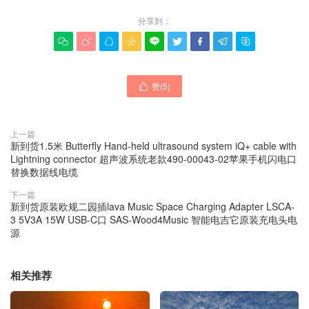
分享到：









赞(
5
)

上一篇
新到货1.5米 Butterfly Hand-held ultrasound system iQ+ cable with
Lightning connector 超声波系统老款490-00043-02苹果手机闪电口
替换数据线电缆
下一篇
新到货原装欧规二园插lava Music Space Charging Adapter LSCA-
3 5V3A 15W USB-C口 SAS-Wood4Music 智能电吉它原装充电头电
源
相关推荐