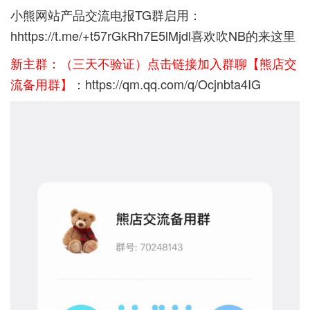
小熊网站产品交流电报TG群启用：
h
https://t.me/+t57rGkRh7E5lMjdl
喜欢吹NB的来这里
新主群：（三天不验证）点击链接加入群聊【熊店交
流备用群】
：
https://qm.qq.com/q/Ocjnbta4IG