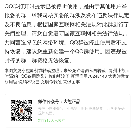
QQ群打开时提示已被停止使用，是由于其他用户举
报您的群，经我司核实您的群涉及发布违反法律规定
及不良信息，根据国家互联网相关法规对此群进行了
关闭处理。请您自觉遵守国家互联网相关法律法规，
共同营造绿色的网络环境。QQ群被停止使用后不支
持恢复，建议您重新创建一个QQ群使用。因违规被
封停的群，群资格无法恢复。
本图文属小熊原创或转载整理，未经允许请勿私自转载--
青州小熊
»
时隔3年 QQ备用群又让你们聊没了 新群启用70248143 大家注意文
明用语 说鸡不说巴 文明你我他 莫谈国事
微信公众号：大熊正品
关注小熊服务号，小熊第一时间更新到货，分享更多好
玩的东西。
311816人已关注