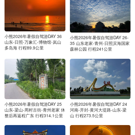
小熊2026年暑假自驾游DAY 36
小熊2026年暑假自驾游DAY 26-
山东-日照-万象汇-博物馆-岚山
35 山东老家-青州-日照滨海国家
多岛海 行程89.9公里
森林公园 行程241公里
小熊2026年暑假自驾游DAY 25
小熊2026年暑假自驾游DAY 24
山东-梁山-周村古街-青州老家 休
河南-开封-黄河大堤路-山东-梁
整后再返程广东 行程314.1公里
山 行程273.5公里