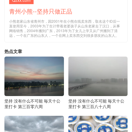
Qzxx.com
青州小熊--坚持只做正品
小熊老家山东省青州市，因2001年在小熊在线卖东西，取名这个ID后一
直使用至今，2003年为了生计带着老婆孩子从山东老家去了汉口，从事
网络销售，2004年搬到广东，2013年为了女儿上学又从广州搬到了清
远，一个在广东的山东人，一个在网上卖东西交到很多朋友的山东人。
热点文章
坚持 没有什么不可能 毎天十公
坚持 没有什么不可能 毎天十公
里打卡 第三百零六周
里打卡 第三百八十八周