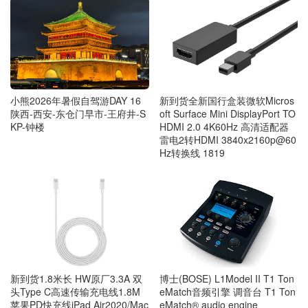
小熊2026年暑假自驾游DAY 16
新到货全新国行盒装微软Micros
陕西-西安-东仓门早市-王府井-S
oft Surface Mini DisplayPort TO
KP-钟楼
HDMI 2.0 4K60Hz 高清适配器
雷电2转HDMI 3840x2160p@60
Hz转换线 1819
博士(BOSE) L1Model II T1 Ton
新到货1.8米长 HW原厂3.3A 双
eMatch音频引擎 调音台 T1 Ton
头Type C高速传输充电线1.8M
eMatch® audio engine
苹果PD快充线iPad Air2020/Mac