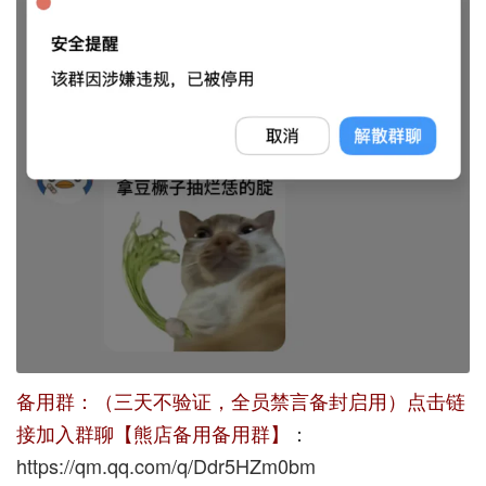
备用群：（三天不验证，全员禁言备封启用）点击链
接加入群聊【熊店备用备用群】
：
https://qm.qq.com/q/Ddr5HZm0bm