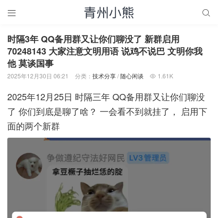


时隔3年 QQ备用群又让你们聊没了 新群启用
70248143 大家注意文明用语 说鸡不说巴 文明你我
他 莫谈国事
2025年12月30日 06:21
分类：
技术分享
/
随心闲谈
1.61K

2025年12月25日 时隔三年 QQ备用群又让你们聊没
了 你们到底是聊了啥？ 一会看不到就挂了， 启用下
面的两个新群