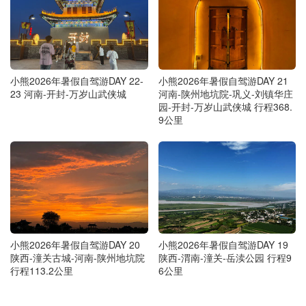
小熊2026年暑假自驾游DAY 22-
小熊2026年暑假自驾游DAY 21
23 河南-开封-万岁山武侠城
河南-陕州地坑院-巩义-刘镇华庄
园-开封-万岁山武侠城 行程368.
9公里
小熊2026年暑假自驾游DAY 20
小熊2026年暑假自驾游DAY 19
陕西-潼关古城-河南-陕州地坑院
陕西-渭南-潼关-岳渎公园 行程9
行程113.2公里
6公里