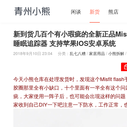
闲谈
新货
熊店
新到货几百个有小瑕疵的全新正品Misfi
睡眠追踪器 支持苹果IOS安卓系统
2018年9月10日 23:04
分类：
乱七八糟
/
家居用品
/
小熊拆解
今天小熊仓库在处理发货时，发现这个Misfit f
胶圈那里全有小缺口，十个里面有一半全有这个问
疵，大家使用一阵子后，也可能会出现这样的问题
家收到自己DIY一下吧注意一下防水，工作正常，