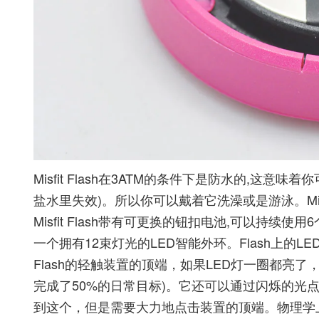
Misfit Flash在3ATM的条件下是防水的,这
盐水里失效)。所以你可以戴着它洗澡或是游泳。Mi
Misfit Flash带有可更换的钮扣电池,可以持续
一个拥有12束灯光的LED智能外环。Flash上的LED
Flash的轻触装置的顶端，如果LED灯一圈都亮了
完成了50%的日常目标)。它还可以通过闪烁的光点
到这个，但是需要大力地点击装置的顶端。物理学上来