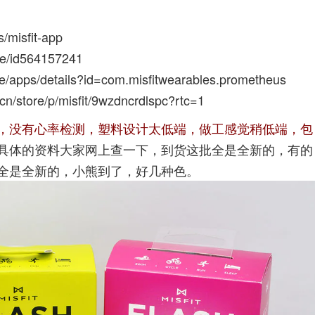
s/misfit-app
ine/id564157241
ore/apps/details?id=com.misfitwearables.prometheus
cn/store/p/misfit/9wzdncrdlspc?rtc=1
，没有心率检测，塑料设计太低端，做工感觉稍低端，包
具体的资料大家网上查一下，到货这批全是全新的，有的
全是全新的，小熊到了，好几种色。