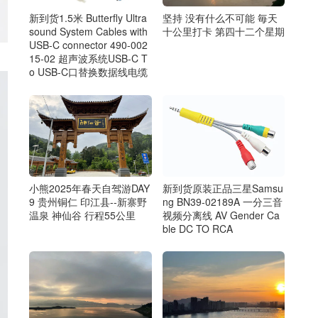
坚持 没有什么不可能 毎天
新到货1.5米 Butterfly Ultra
十公里打卡 第四十二个星期
sound System Cables with
USB-C connector 490-002
15-02 超声波系统USB-C T
o USB-C口替换数据线电缆
新到货原装正品三星Samsu
小熊2025年春天自驾游DAY
ng BN39-02189A 一分三音
9 贵州铜仁 印江县--新寨野
视频分离线 AV Gender Ca
温泉 神仙谷 行程55公里
ble DC TO RCA