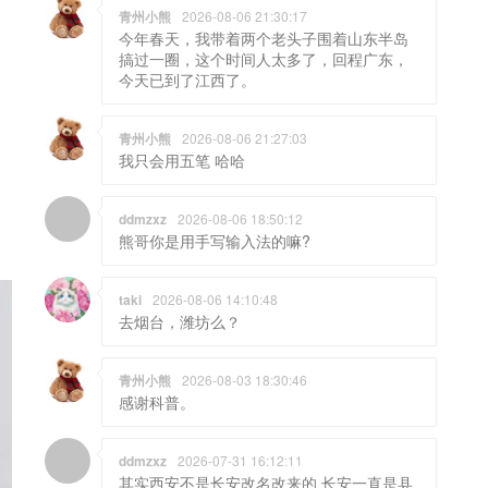
青州小熊
2026-08-06 21:30:17
今年春天，我带着两个老头子围着山东半岛
搞过一圈，这个时间人太多了，回程广东，
今天已到了江西了。
青州小熊
2026-08-06 21:27:03
我只会用五笔 哈哈
ddmzxz
2026-08-06 18:50:12
熊哥你是用手写输入法的嘛?
taki
2026-08-06 14:10:48
去烟台，潍坊么？
青州小熊
2026-08-03 18:30:46
感谢科普。
ddmzxz
2026-07-31 16:12:11
其实西安不是长安改名改来的 长安一直是县