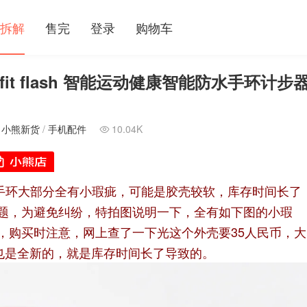
拆解
售完
登录
购物车
t flash 智能运动健康智能防水手环计步
/
小熊新货
/
手机配件
10.04K

lash手环大部分全有小瑕疵，可能是胶壳较软，库存时间长了
题，为避免纠纷，特拍图说明一下，全有如下图的小瑕
，购买时注意，网上查了一下光这个外壳要35人民币，大
也是全新的，就是库存时间长了导致的。