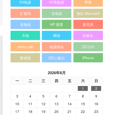
5V电源
5V充电器
苹果
扩展坞
充电器
微软 Microsoft
音频线
HP 惠普
麦克风
天线
网络
转换头
micro usb
电源插头
DC12V
数据线
DELL戴尔
iPhone
2026年8月
一
二
三
四
五
六
日
1
2
3
4
5
6
7
8
9
10
11
12
13
14
15
16
17
18
19
20
21
22
23