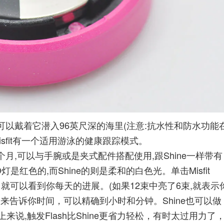
意味着你可以戴着它潜入96英尺深的海里(注意:抗水性和防水功能
sfit有一个适用游泳的健康跟踪模式。
使用6个月,可以与手腕或是夹式配件搭配使用,跟Shine一样带有
灯是红色的,而Shine的则是柔和的白色光。单击Misfit
，就可以看到你每天的进展。(如果12束中亮了6束,就表示
来告诉你时间，可以精确到小时和分钟。Shine也可以做
说,触发Flash比Shine更省力轻松，有时太过用力了