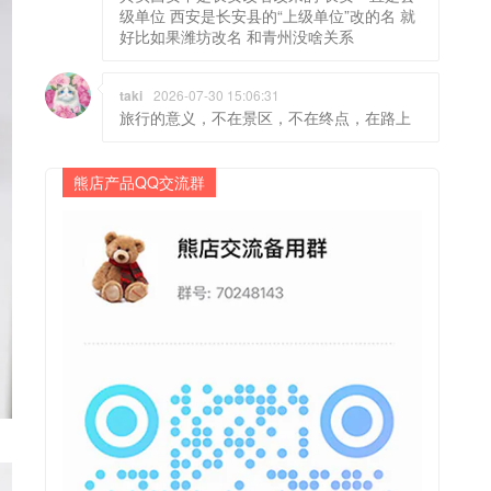
级单位 西安是长安县的“上级单位”改的名 就
好比如果潍坊改名 和青州没啥关系
taki
2026-07-30 15:06:31
旅行的意义，不在景区，不在终点，在路上
熊店产品QQ交流群