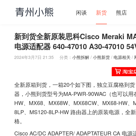
闲谈
新货
熊店
新到货全新原装思科Cisco Meraki MA-
电源适配器 640-47010 A30-47010 
2024年3月7日 21:35
分类：
小熊拆解
/
小熊新货
/
电源相关
/
全新原箱到货，一箱20个如下图，独立豆腐格到货，
器，小熊到货型号为MA-PWR-90WAC（也可以用在MA-P
HW、MX68、MX68W、MX68CW、MX68-HW、M
8LP、MS120-8LP-HW 路由器上的原装电
格。
Cisco AC/DC ADAPTER/ ADAPTATEUR C