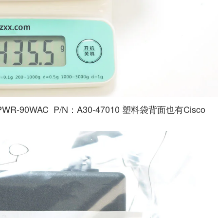
0WAC P/N：A30-47010 塑料袋背面也有Cisco