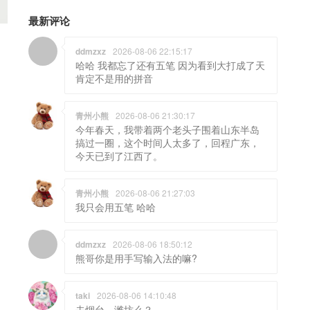
最新评论
ddmzxz
2026-08-06 22:15:17
哈哈 我都忘了还有五笔 因为看到大打成了天
肯定不是用的拼音
青州小熊
2026-08-06 21:30:17
今年春天，我带着两个老头子围着山东半岛
搞过一圈，这个时间人太多了，回程广东，
今天已到了江西了。
青州小熊
2026-08-06 21:27:03
我只会用五笔 哈哈
ddmzxz
2026-08-06 18:50:12
熊哥你是用手写输入法的嘛?
taki
2026-08-06 14:10:48
去烟台，潍坊么？