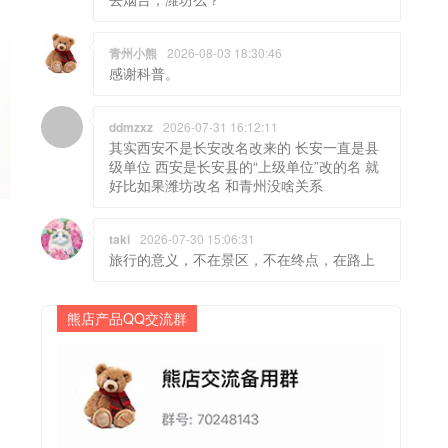
青州小熊
2026-08-03 18:30:46
感谢科普。
ddmzxz
2026-07-31 16:12:11
其实西安不是长安改名改来的 长安一直是县
级单位 西安是长安县的“上级单位”改的名 就
好比如果潍坊改名 和青州没啥关系
taki
2026-07-30 15:06:31
旅行的意义，不在景区，不在终点，在路上
熊店产品QQ交流群