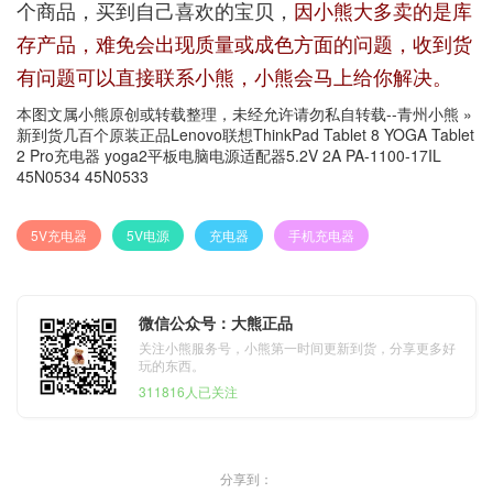
个商品，买到自己喜欢的宝贝，
因小熊大多卖的是库
存产品，难免会出现质量或成色方面的问题，收到货
有问题可以直接联系小熊，小熊会马上给你解决。
本图文属小熊原创或转载整理，未经允许请勿私自转载--
青州小熊
»
新到货几百个原装正品Lenovo联想ThinkPad Tablet 8 YOGA Tablet
2 Pro充电器 yoga2平板电脑电源适配器5.2V 2A PA-1100-17IL
45N0534 45N0533
5V充电器
5V电源
充电器
手机充电器
微信公众号：大熊正品
关注小熊服务号，小熊第一时间更新到货，分享更多好
玩的东西。
311816人已关注
分享到：