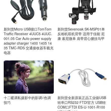
新到货Micro USB接口TomTom
新到货Sevenoak SK-MSP01单
Traffic Receiver 4UUC5 4UUC.
反相机双机背带 适用于佳能 尼
001.05 Car Auto power supply
康 索尼微单 肩带背心腰挂马甲
adapter charger 1400 1405 14
35 TMC-RDS 交通接收器车载充
电器
十二暖调私摄影中的影调\/色调
新到货全新原装正品工业级USB
技巧
转串口RS232 FTDI官方 USB转
COM口FTDI ES-U-1001-R100