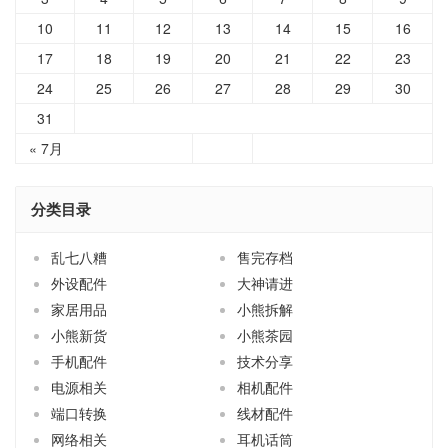
10
11
12
13
14
15
16
17
18
19
20
21
22
23
24
25
26
27
28
29
30
31
« 7月
分类目录
乱七八糟
售完存档
外设配件
大神请进
家居用品
小熊拆解
小熊新货
小熊茶园
手机配件
技术分享
电源相关
相机配件
端口转换
线材配件
网络相关
耳机话筒