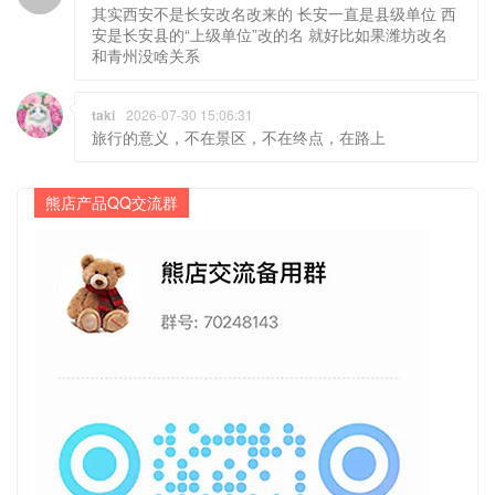
其实西安不是长安改名改来的 长安一直是县级单位 西
安是长安县的“上级单位”改的名 就好比如果潍坊改名
和青州没啥关系
taki
2026-07-30 15:06:31
旅行的意义，不在景区，不在终点，在路上
熊店产品QQ交流群