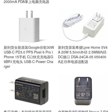
2000mA PDA掌上电脑充电器
新到货全新原装Google谷歌30W
新到货原装希捷Lyve Home 5V4
USB-C PD3.0 PPS Pixel 6 Pro i
A 20W 5.5mm外径 2.5MM内径
Phone 15手机 C口快充充电器G
DC接口 DSA-24CA-05 050400
9BR1充电头 USB-C Power Cha
A足功率电源适配器
rger
售完存档：有划痕的原装索尼S
全新散装ASUS华硕 Nexus 7 FH