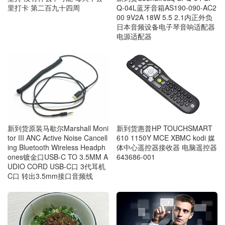
里打卡 第二百九十四周
Q-04L蓝牙音箱AS190-090-AC2
00 9V2A 18W 5.5 2.1内正外负
日本音频设备电子琴音响适配器
电源适配器
新到货惠普HP TOUCHSMART
新到货原装马歇尔Marshall Moni
610 1150Y MCE XBMC kodi 媒
tor III ANC Active Noise Cancell
体中心遥控器接收器 电脑遥控器
ing Bluetooth Wireless Headph
643686-001
ones镀金口USB-C TO 3.5MM A
UDIO CORD USB-C口 3代耳机
C口 转出3.5mm接口音频线