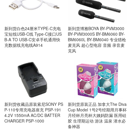
新到货白色24厘米TYPE-C充电
新到货博雅BOYA BY-PVM3000
宝短线USB-C线 Type-C接口US
BY-PVM3000S BY-BM6060 BY-
B-A TO USB-C安卓手机通用快
BM6060L BY-BM6040 专业猎枪
充数据线充电线A914
麦克风 超心型电容 音频 录音麦
克风
新到货收藏品原装索尼SONY PS
新到货原装正品 加拿大The Diva
P-110专用充电器座充 PSP-191
Cup Model 1号2号经期用月事杯
4.2V 1550mA AC/DC BATTER
月经杯月亮杯大姨妈防漏 医用硅
CHARGER PSP-1000
胶 生理期运动 游泳 温泉 潜水必
备神器