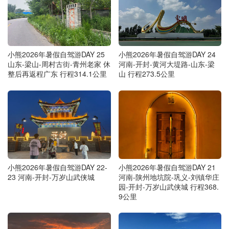
小熊2026年暑假自驾游DAY 25
小熊2026年暑假自驾游DAY 24
山东-梁山-周村古街-青州老家 休
河南-开封-黄河大堤路-山东-梁
整后再返程广东 行程314.1公里
山 行程273.5公里
小熊2026年暑假自驾游DAY 22-
小熊2026年暑假自驾游DAY 21
23 河南-开封-万岁山武侠城
河南-陕州地坑院-巩义-刘镇华庄
园-开封-万岁山武侠城 行程368.
9公里