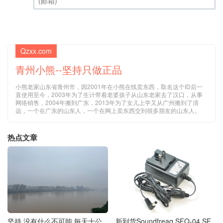
(邮箱) (必填)
Qzxx.com
青州小熊--坚持只做正品
小熊老家山东省青州市，因2001年在小熊在线卖东西，取名这个ID后一
直使用至今，2003年为了生计带着老婆孩子从山东老家去了汉口，从事
网络销售，2004年搬到广东，2013年为了女儿上学又从广州搬到了清
远，一个在广东的山东人，一个在网上卖东西交到很多朋友的山东人。
热点文章
坚持 没有什么不可能 毎天十公
新到货Soundfreaq SFQ-04 SF