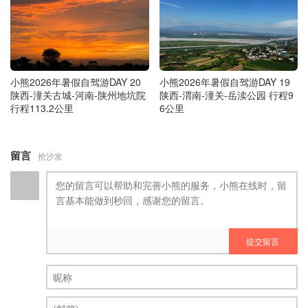
小熊2026年暑假自驾游DAY 20
小熊2026年暑假自驾游DAY 19
陕西-潼关古城-河南-陕州地坑院
陕西-渭南-潼关-岳渎公园 行程9
行程113.2公里
6公里
留言
抢沙发
提交留言
昵称 (必填)