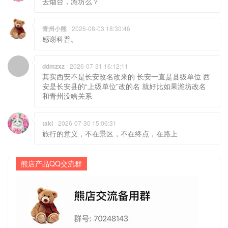
去烟台，潍坊么？
青州小熊
2026-08-03 18:30:46
感谢科普。
ddmzxz
2026-07-31 16:12:11
其实西安不是长安改名改来的 长安一直是县级单位 西
安是长安县的“上级单位”改的名 就好比如果潍坊改名
和青州没啥关系
taki
2026-07-30 15:06:31
旅行的意义，不在景区，不在终点，在路上
熊店产品QQ交流群