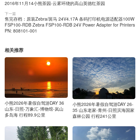
2016年11月14小熊茶园-云雾环绕的高山英德红茶园
下一篇
售完存档：原装Zebra/斑马 24V4.17A 条码打印机电源适配器100W
FSP100-RDB Zebra FSP100-RDB 24V Power Adapter for Printers
PN: 808101-001
相关推荐
小熊2026年暑假自驾游DAY 36
小熊2026年暑假自驾游DAY 26-
山东-日照-万象汇-博物馆-岚山
35 山东老家-青州-日照滨海国家
多岛海 行程89.9公里
森林公园 行程241公里