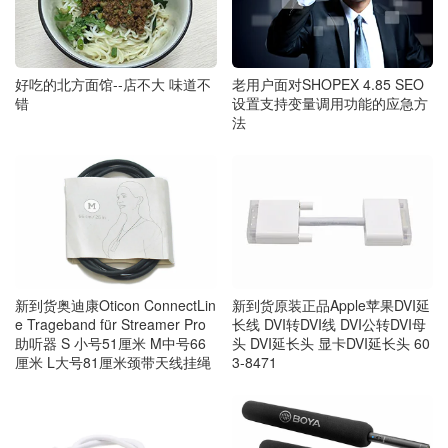
好吃的北方面馆--店不大 味道不
老用户面对SHOPEX 4.85 SEO
错
设置支持变量调用功能的应急方
法
新到货原装正品Apple苹果DVI延
新到货奥迪康Oticon ConnectLin
长线 DVI转DVI线 DVI公转DVI母
e Trageband für Streamer Pro
头 DVI延长头 显卡DVI延长头 60
助听器 S 小号51厘米 M中号66
3-8471
厘米 L大号81厘米颈带天线挂绳