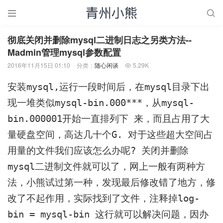


彻底关闭并删除mysql二进制日志之另类方法--
Madmin管理mysql参数配置
2016年11月15日 01:10
分类：
随心闲谈
5.29K

安装mysql,运行一段时间后，在mysql目录下出
现一堆类似mysql-bin.000***，从mysql-
bin.000001开始一直排列下 来，而且占用了大
量硬盘空间，高达几十个G. 对于这些超大空间占
用量的文件我们应该怎么办呢? 关闭并删除
mysql二进制文件就可以了，网上一般有两种方
法，小熊试过第一种，发现最后修改错了地方，修
改了不起作用，实际找到了文件，注释掉log-
bin = mysql-bin 这行就可以解决问题，因办