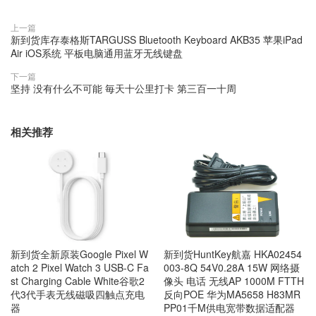
上一篇
新到货库存泰格斯TARGUSS Bluetooth Keyboard AKB35 苹果iPad
Air iOS系统 平板电脑通用蓝牙无线键盘
下一篇
坚持 没有什么不可能 毎天十公里打卡 第三百一十周
相关推荐
新到货全新原装Google Pixel W
新到货HuntKey航嘉 HKA02454
atch 2 Pixel Watch 3 USB-C Fa
003-8Q 54V0.28A 15W 网络摄
st Charging Cable White谷歌2
像头 电话 无线AP 1000M FTTH
代3代手表无线磁吸四触点充电
反向POE 华为MA5658 H83MR
器
PP01千M供电宽带数据适配器