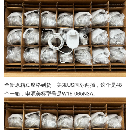
全新原箱豆腐格到货，美规US国标两插，这个是48
个一箱，电源美标型号是W19-065N3A。