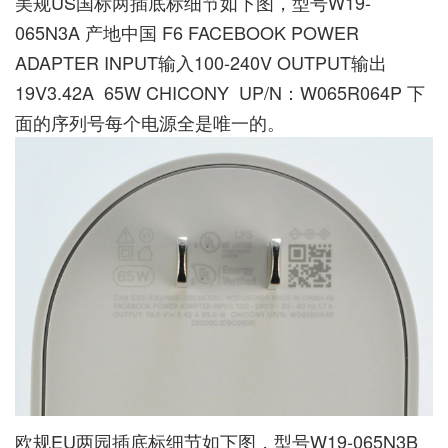
美规US国标两插底标细节如下图，型号W19-
065N3A 产地中国 F6 FACEBOOK POWER
ADAPTER INPUT输入100-240V OUTPUT输出
19V3.42A 65W CHICONY UP/N：W065R064P 下
面的序列号每个电源全是唯一的。
欧规EU两园插底标细节如下图，型号W19-065N3B