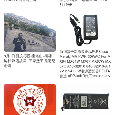
3119AP
新到货全新原装正品思科Cisco
8月6日 延安枣园-宝塔山--郭家
Meraki MA-PWR-30WAC For M
沟村 路遥故居--王家堡子 路遥纪
X64 MX64W MX67 MX67W MX
念馆
67C A40-32010 640-32010-A 1
2V 2.5A 30W电源适配器DELTA
台达 ADP-30KR代工150129-15