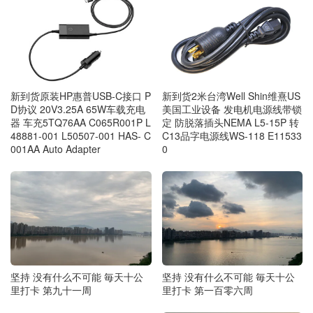
新到货原装HP惠普USB-C接口 P
新到货2米台湾Well Shin维熹US
D协议 20V3.25A 65W车载充电
美国工业设备 发电机电源线带锁
器 车充5TQ76AA C065R001P L
定 防脱落插头NEMA L5-15P 转
48881-001 L50507-001 HAS- C
C13品字电源线WS-118 E11533
001AA Auto Adapter
0
坚持 没有什么不可能 毎天十公
坚持 没有什么不可能 毎天十公
里打卡 第九十一周
里打卡 第一百零六周