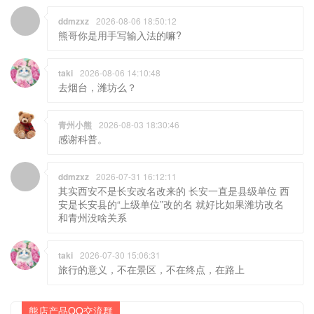
ddmzxz
2026-08-06 18:50:12
熊哥你是用手写输入法的嘛?
taki
2026-08-06 14:10:48
去烟台，潍坊么？
青州小熊
2026-08-03 18:30:46
感谢科普。
ddmzxz
2026-07-31 16:12:11
其实西安不是长安改名改来的 长安一直是县级单位 西
安是长安县的“上级单位”改的名 就好比如果潍坊改名
和青州没啥关系
taki
2026-07-30 15:06:31
旅行的意义，不在景区，不在终点，在路上
熊店产品QQ交流群