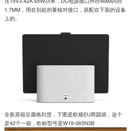
压19V3.42A 65W功率，DC电源接口外径4MM内径
1.7MM，用在别处的要核对接口，原配在下面的设备
上的。
全新原箱豆腐格到货，下图是欧规EU两园插，这个
是42个一箱，欧标型号是W19-065N3B