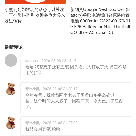
小熊到处胡转玩的动态可以关注
新到货Google Nest Doorbell (b
一下小熊抖音号 欢迎各位大爷来
attery)谷歌电池版门铃原装内置
这里转转
电池 6000mAh G823-00179-01
GS25 Battery for Nest Doorbell
GQ Style AC (Dual IC)
最新评论
ddmzxz
2026-08-06 22:15:17
哈哈 我都忘了还有五笔 因为看到大打成了天 肯定不是
用的拼音
青州小熊
2026-08-06 21:30:17
今年春天，我带着两个老头子围着山东半岛搞过一
圈，这个时间人太多了，回程广东，今天已到了江西
了。
青州小熊
2026-08-06 21:27:03
我只会用五笔 哈哈