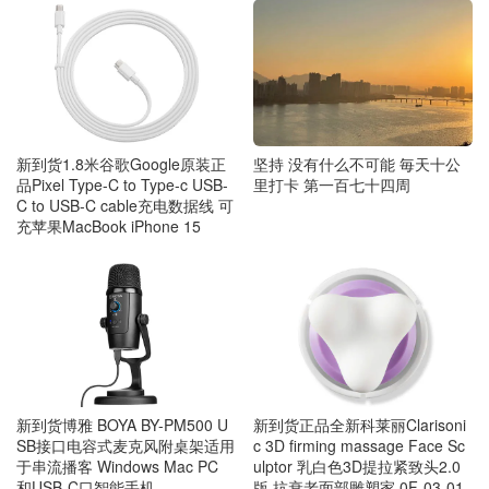
新到货1.8米谷歌Google原装正
坚持 没有什么不可能 毎天十公
品Pixel Type-C to Type-c USB-
里打卡 第一百七十四周
C to USB-C cable充电数据线 可
充苹果MacBook iPhone 15
新到货博雅 BOYA BY-PM500 U
新到货正品全新科莱丽Clarisoni
SB接口电容式麦克风附桌架适用
c 3D firming massage Face Sc
于串流播客 Windows Mac PC
ulptor 乳白色3D提拉紧致头2.0
和USB-C口智能手机
版 抗衰老面部雕塑家 0F-03-01