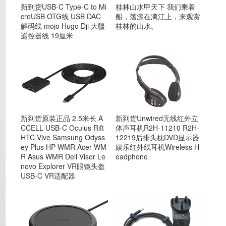
新到货USB-C Type-C to Mi
桂林山水甲天下 我们乘着
croUSB OTG线 USB DAC
船，荡漾在漓江上，来观赏
解码线 mojo Hugo Dji 大疆
桂林的山水。
遥控器线 19厘米
新到货Unwired无线红外立
新到货原装正品 2.5米长 A
体声耳机R2H-11210 R2H-
CCELL USB-C Oculus Rift
12219后排头枕DVD显示器
HTC Vive Samsung Odyss
娱乐红外线耳机Wireless H
ey Plus HP WMR Acer WM
eadphone
R Asus WMR Dell Visor Le
novo Explorer VR眼镜头盔
USB-C VR适配器