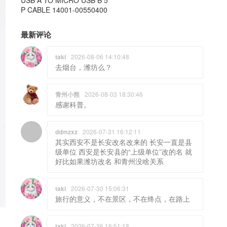
P CABLE 14001-00550400
最新评论
taki
2026-08-06 14:10:48
去烟台，潍坊么？
青州小熊
2026-08-03 18:30:46
感谢科普。
ddmzxz
2026-07-31 16:12:11
其实西安不是长安改名改来的 长安一直是县
级单位 西安是长安县的“上级单位”改的名 就
好比如果潍坊改名 和青州没啥关系
taki
2026-07-30 15:06:31
旅行的意义，不在景区，不在终点，在路上
taki
2026-07-26 16:51:18