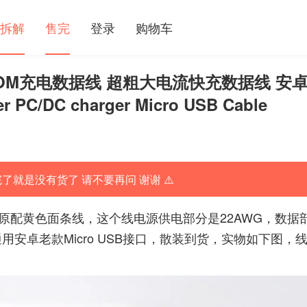
拆解
售完
登录
购物车
OOM充电数据线 超粗大电流快充数据线 安
PC/DC charger Micro USB Cable
完了就是没有货了 请不要再问 谢谢 ⚠️
上的原配黄色面条线，这个线电源供电部分是22AWG，数据
安卓老款Micro USB接口，散装到货，实物如下图，