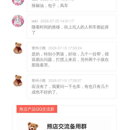
辣椒油，包子，风车
taki
2026-07-25 14:31:17
随着时间的推移，街上坑人的人和车都起床
了
青州小熊
2026-07-15 17:59:24
是的，特别小男孩，好动，几个一拉帮，很
容易出问题，打捞上来后，另外两个小孩在
那跪着哭。
青州小熊
2026-07-15 17:58:07
应没有了，我要问一下仓库，有也只有几个
成色不好的了。
熊店产品QQ交流群