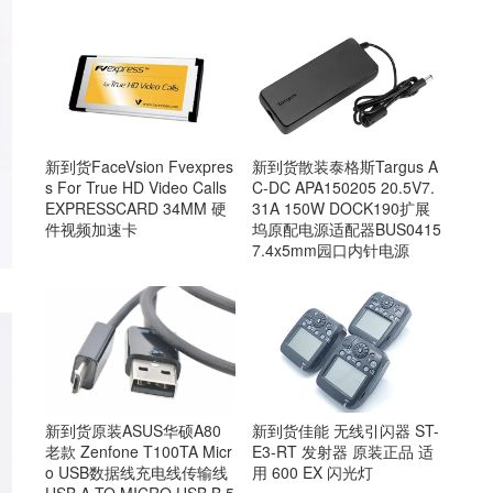
新到货FaceVsion Fvexpres
新到货散装泰格斯Targus A
s For True HD Video Calls
C-DC APA150205 20.5V7.
EXPRESSCARD 34MM 硬
31A 150W DOCK190扩展
件视频加速卡
坞原配电源适配器BUS0415
7.4x5mm园口内针电源
新到货原装ASUS华硕A80
新到货佳能 无线引闪器 ST-
老款 Zenfone T100TA Micr
E3-RT 发射器 原装正品 适
o USB数据线充电线传输线
用 600 EX 闪光灯
USB A TO MICRO USB B 5