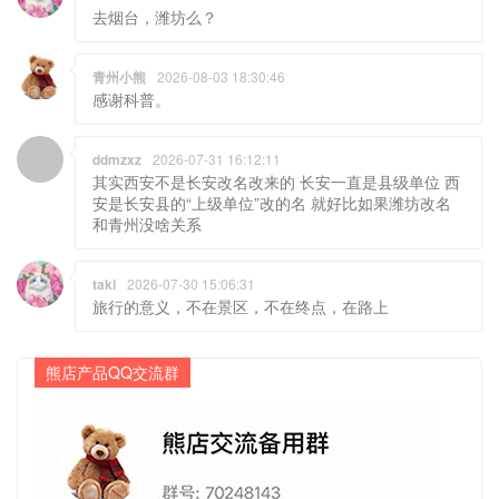
去烟台，潍坊么？
青州小熊
2026-08-03 18:30:46
感谢科普。
ddmzxz
2026-07-31 16:12:11
其实西安不是长安改名改来的 长安一直是县级单位 西
安是长安县的“上级单位”改的名 就好比如果潍坊改名
和青州没啥关系
taki
2026-07-30 15:06:31
旅行的意义，不在景区，不在终点，在路上
熊店产品QQ交流群