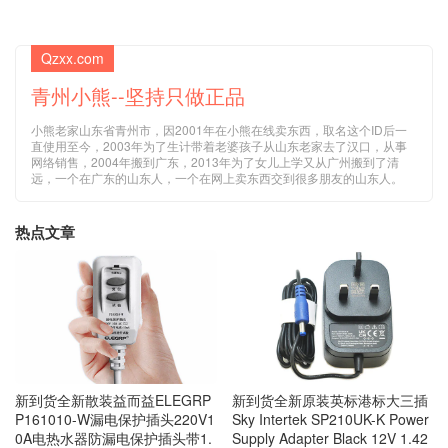
Qzxx.com
青州小熊--坚持只做正品
小熊老家山东省青州市，因2001年在小熊在线卖东西，取名这个ID后一
直使用至今，2003年为了生计带着老婆孩子从山东老家去了汉口，从事
网络销售，2004年搬到广东，2013年为了女儿上学又从广州搬到了清
远，一个在广东的山东人，一个在网上卖东西交到很多朋友的山东人。
热点文章
新到货全新散装益而益ELEGRP
新到货全新原装英标港标大三插
P161010-W漏电保护插头220V1
Sky Intertek SP210UK-K Power
0A电热水器防漏电保护插头带1.
Supply Adapter Black 12V 1.42