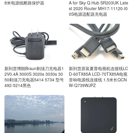
8米电源线断路保护器
A for Sky Q Hub SR203UK Late
st 2020 Router MH17-11120-I0
0S电源适配器充电器
新到货博朗Braun剃须刀充电器1
新到货原装夏普电视机连接线LC
2V0.4A 3000S 3020s 3030s 30
D-60TX85A LCD-70TX85A电视
50剃须刀充电器5414 5734 型号
音响电源线连接线 1.5米长QCN
492-5214黑色
W-Q739WJPZ