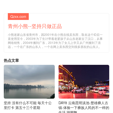
Qzxx.com
青州小熊--坚持只做正品
小熊老家山东省青州市，因2001年在小熊在线卖东西，取名这个ID后一
直使用至今，2003年为了生计带着老婆孩子从山东老家去了汉口，从事
网络销售，2004年搬到广东，2013年为了女儿上学又从广州搬到了清
远，一个在广东的山东人，一个在网上卖东西交到很多朋友的山东人。
热点文章
DAY8 云南昆明滇池-楚雄彝人古
坚持 没有什么不可能 毎天十公
镇-体验一下彝族人民的不一样的
里打卡 第五十三个星期
生活 踢脚舞