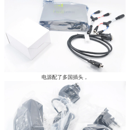
电源配了多国插头，