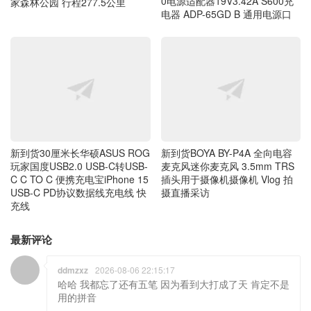
电器 ADP-65GD B 通用电源口
家森林公园 行程277.5公里
新到货30厘米长华硕ASUS ROG
新到货BOYA BY-P4A 全向电容
玩家国度USB2.0 USB-C转USB-
麦克风迷你麦克风 3.5mm TRS
C C TO C 便携充电宝iPhone 15
插头用于摄像机摄像机 Vlog 拍
USB-C PD协议数据线充电线 快
摄直播采访
充线
最新评论
ddmzxz
2026-08-06 22:15:17
哈哈 我都忘了还有五笔 因为看到大打成了天 肯定不是
用的拼音