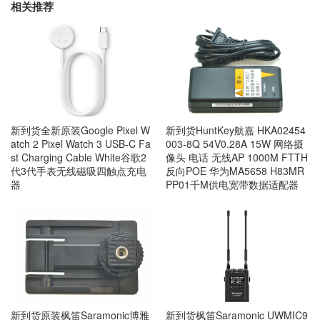
相关推荐
新到货全新原装Google Pixel W
新到货HuntKey航嘉 HKA02454
atch 2 Pixel Watch 3 USB-C Fa
003-8Q 54V0.28A 15W 网络摄
st Charging Cable White谷歌2
像头 电话 无线AP 1000M FTTH
代3代手表无线磁吸四触点充电
反向POE 华为MA5658 H83MR
器
PP01千M供电宽带数据适配器
新到货原装枫笛Saramonic博雅
新到货枫笛Saramonic UWMIC9