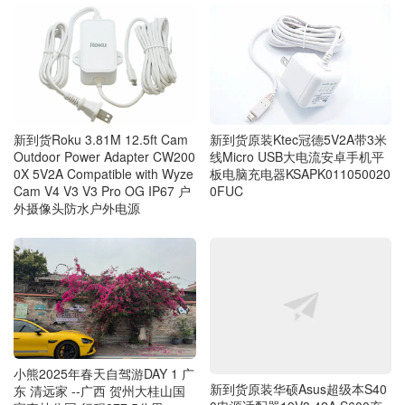
新到货原装Ktec冠德5V2A带3米
新到货Roku 3.81M 12.5ft Cam
线Micro USB大电流安卓手机平
Outdoor Power Adapter CW200
板电脑充电器KSAPK011050020
0X 5V2A Compatible with Wyze
0FUC
Cam V4 V3 V3 Pro OG IP67 户
外摄像头防水户外电源
新到货原装华硕Asus超级本S40
小熊2025年春天自驾游DAY 1 广
0电源适配器19V3.42A S600充
东 清远家 --广西 贺州大桂山国