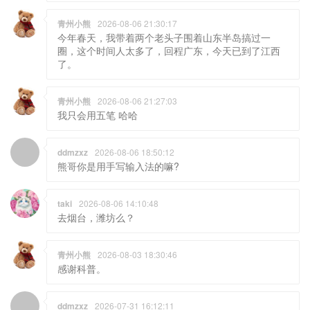
青州小熊
2026-08-06 21:30:17
今年春天，我带着两个老头子围着山东半岛搞过一
圈，这个时间人太多了，回程广东，今天已到了江西
了。
青州小熊
2026-08-06 21:27:03
我只会用五笔 哈哈
ddmzxz
2026-08-06 18:50:12
熊哥你是用手写输入法的嘛?
taki
2026-08-06 14:10:48
去烟台，潍坊么？
青州小熊
2026-08-03 18:30:46
感谢科普。
ddmzxz
2026-07-31 16:12:11
其实西安不是长安改名改来的 长安一直是县级单位 西
安是长安县的“上级单位”改的名 就好比如果潍坊改名