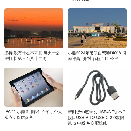
坚持 没有什么不可能 毎天十公
小熊2024年暑假自驾游DAY 8 河
里打卡 第三百八十二周
南许昌--开封 行程 113 公里
IPAD2 小熊常用软件介绍，个人
新到货50厘米长 USB-C Type-C
观点，仅供参考
接口USB-A TO USB-C 2.0数据
线 充电线 A-C 配机线