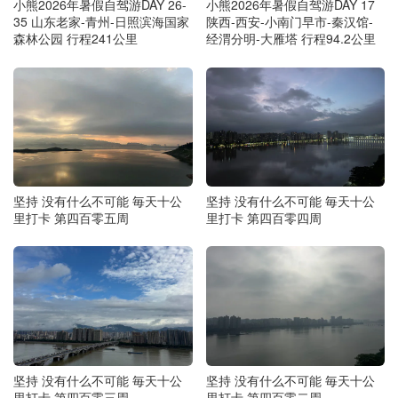
小熊2026年暑假自驾游DAY 26-
小熊2026年暑假自驾游DAY 17
35 山东老家-青州-日照滨海国家
陕西-西安-小南门早市-秦汉馆-
森林公园 行程241公里
经渭分明-大雁塔 行程94.2公里
坚持 没有什么不可能 毎天十公
坚持 没有什么不可能 毎天十公
里打卡 第四百零五周
里打卡 第四百零四周
坚持 没有什么不可能 毎天十公
坚持 没有什么不可能 毎天十公
里打卡 第四百零三周
里打卡 第四百零二周