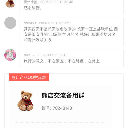
青州小熊
2026-08-03 18:30:46
感谢科普。
ddmzxz
2026-07-31 16:12:11
其实西安不是长安改名改来的 长安一直是县级单位 西
安是长安县的“上级单位”改的名 就好比如果潍坊改名
和青州没啥关系
taki
2026-07-30 15:06:31
旅行的意义，不在景区，不在终点，在路上
熊店产品QQ交流群