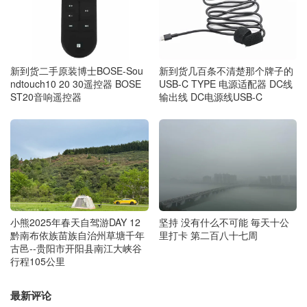
新到货几百条不清楚那个牌子的
新到货二手原装博士BOSE-Sou
USB-C TYPE 电源适配器 DC线
ndtouch10 20 30遥控器 BOSE
输出线 DC电源线USB-C
ST20音响遥控器
小熊2025年春天自驾游DAY 12
坚持 没有什么不可能 毎天十公
黔南布依族苗族自治州草塘千年
里打卡 第二百八十七周
古邑--贵阳市开阳县南江大峡谷
行程105公里
最新评论