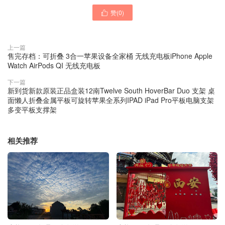
赞(
0
)

上一篇
售完存档：可折叠 3合一苹果设备全家桶 无线充电板iPhone Apple
Watch AirPods QI 无线充电板
下一篇
新到货新款原装正品盒装12南Twelve South HoverBar Duo 支架 桌
面懒人折叠金属平板可旋转苹果全系列IPAD iPad Pro平板电脑支架
多变平板支撑架
相关推荐