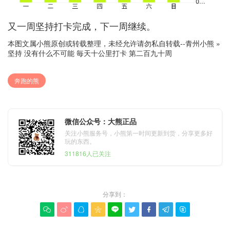
又一周坚持打卡完成，下一周继续。
本图文属小熊原创或转载整理，未经允许请勿私自转载--
青州小熊
»
坚持 没有什么不可能 毎天十公里打卡 第二百九十周
奔跑的熊
微信公众号：大熊正品
关注小熊服务号，小熊第一时间更新到货，分享更多好
玩的东西。
311816人已关注
分享到：








