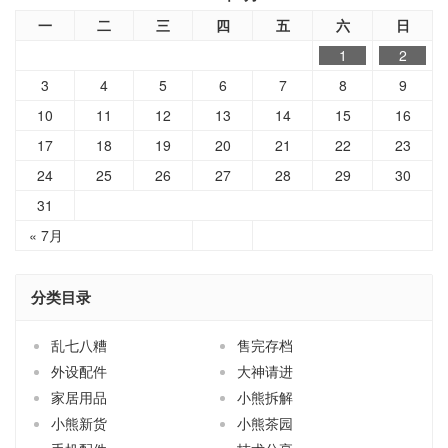
一
二
三
四
五
六
日
1
2
3
4
5
6
7
8
9
10
11
12
13
14
15
16
17
18
19
20
21
22
23
24
25
26
27
28
29
30
31
« 7月
分类目录
乱七八糟
售完存档
外设配件
大神请进
家居用品
小熊拆解
小熊新货
小熊茶园