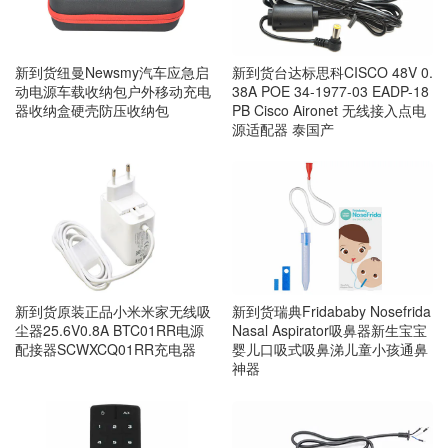
新到货纽曼Newsmy汽车应急启
新到货台达标思科CISCO 48V 0.
动电源车载收纳包户外移动充电
38A POE 34-1977-03 EADP-18
器收纳盒硬壳防压收纳包
PB Cisco Aironet 无线接入点电
源适配器 泰国产
新到货原装正品小米米家无线吸
新到货瑞典Fridababy Nosefrida
尘器25.6V0.8A BTC01RR电源
Nasal Aspirator吸鼻器新生宝宝
配接器SCWXCQ01RR充电器
婴儿口吸式吸鼻涕儿童小孩通鼻
神器